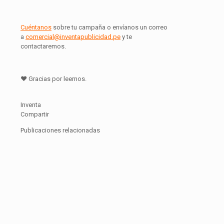
Cuéntanos
sobre tu campaña o envíanos un correo
a
comercial@inventapublicidad.pe
y te
contactaremos.
♥ Gracias por leernos.
Inventa
Compartir
Publicaciones relacionadas