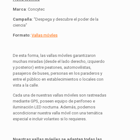
Marca
: Concytec
Campaña
: “Despega y descubre el poder de la
ciencia”
Formato:
Vallas móviles
De esta forma, las vallas móviles garantizaron
muchas miradas (desde el lado derecho, izquierdo
y posterior) entre peatones, automovilistas,
pasajeros de buses, personas en los paraderos y
entre el público en establecimientos o locales con
vista a la calle.
Cada una de nuestras vallas móviles son rastreadas
mediante GPS, poseen equipo de perifoneo e
iluminación LED nocturna. Además, podemos
acondicionar nuestra valla móvil con una temática
especial e incluir volanteo si lo requieres.
Nuestras vallas móviles se adaptan todas las