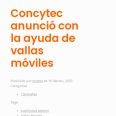
Concytec
anunció con
la ayuda de
vallas
móviles
Publicado por
Inventa
en
16 febrero, 2022
Categorías
Campañas
Tags
publicidad exterior
Vallas Móviles