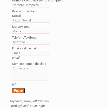
Nombre Completo
Nombre completo
Razón Social
Razón
Social
Marca
Marca
Teléfono
Teléfono
Email
a valid email
email
Comentario
más detalles
0
/
Enviar
keyboard_arrow_left
Previous
Next
keyboard_arrow_right