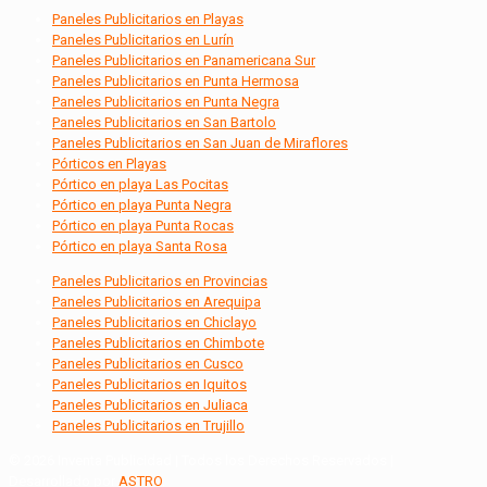
Paneles Publicitarios en Playas
Paneles Publicitarios en Lurín
Paneles Publicitarios en Panamericana Sur
Paneles Publicitarios en Punta Hermosa
Paneles Publicitarios en Punta Negra
Paneles Publicitarios en San Bartolo
Paneles Publicitarios en San Juan de Miraflores
Pórticos en Playas
Pórtico en playa Las Pocitas
Pórtico en playa Punta Negra
Pórtico en playa Punta Rocas
Pórtico en playa Santa Rosa
Paneles Publicitarios en Provincias
Paneles Publicitarios en Arequipa
Paneles Publicitarios en Chiclayo
Paneles Publicitarios en Chimbote
Paneles Publicitarios en Cusco
Paneles Publicitarios en Iquitos
Paneles Publicitarios en Juliaca
Paneles Publicitarios en Trujillo
© 2026 Inventa Publicidad | Todos los Derechos Reservados |
Desarrollado por
ASTRO
.