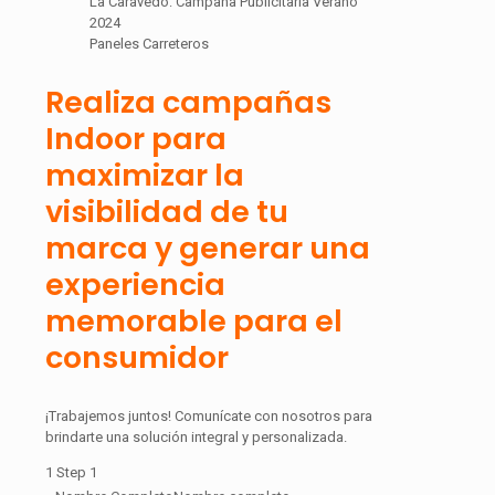
La Caravedo: Campaña Publicitaria Verano
2024
Paneles Carreteros
Realiza campañas
Indoor para
maximizar la
visibilidad de tu
marca y generar una
experiencia
memorable para el
consumidor
¡Trabajemos juntos! Comunícate con nosotros para
brindarte una solución integral y personalizada.
1
Step 1