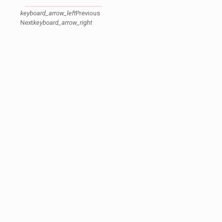
keyboard_arrow_left
Previous
Next
keyboard_arrow_right