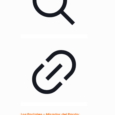
Los Portales – Mirador del Pardo: