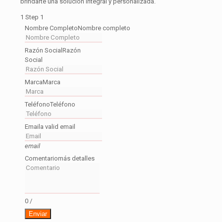
brindarte una solución integral y personalizada.
1
Step 1
Nombre Completo
Nombre completo
Razón Social
Razón
Social
Marca
Marca
Teléfono
Teléfono
Email
a valid email
email
Comentario
más detalles
0
/
Enviar