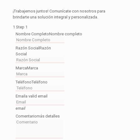
¡Trabajemos juntos! Comunícate con nosotros para
brindarte una solución integral y personalizada.
1
Step 1
Nombre Completo
Nombre completo
Razón Social
Razón
Social
Marca
Marca
Teléfono
Teléfono
Email
a valid email
email
Comentario
más detalles