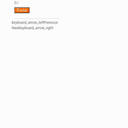
0
/
Enviar
keyboard_arrow_left
Previous
Next
keyboard_arrow_right