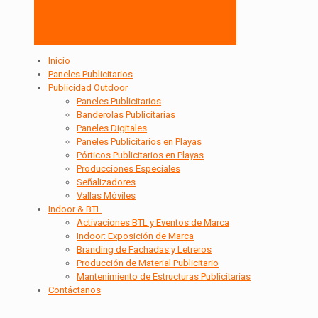
Inicio
Paneles Publicitarios
Publicidad Outdoor
Paneles Publicitarios
Banderolas Publicitarias
Paneles Digitales
Paneles Publicitarios en Playas
Pórticos Publicitarios en Playas
Producciones Especiales
Señalizadores
Vallas Móviles
Indoor & BTL
Activaciones BTL y Eventos de Marca
Indoor: Exposición de Marca
Branding de Fachadas y Letreros
Producción de Material Publicitario
Mantenimiento de Estructuras Publicitarias
Contáctanos