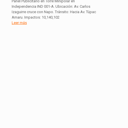
Panel Publicitario en Torre Minipolar en
Independencia IND 001-A. Ubicación: Av. Carlos
Izaguirre cruce con Napo. Tránsito: Hacia Av. Túpac
Amaru. Impactos: 10,140,102
Leer más