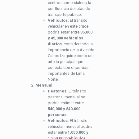
centros comerciales y la
confluencia de rutas de
transporte público.
Vehículos:
El tránsito
vehicular en este cruce
podría estar entre
35,000
y 45,000 vehículos
diarios
, considerando la
importancia de la Avenida
Carlos Izaguirre como una
arteria principal que
conecta con otras vías
importantes de Lima
Norte.
Mensual:
Peatones:
El tránsito
peatonal mensual se
podría estimar entre
540,000 y 840,000
personas
.
Vehículos:
El tránsito
vehicular mensual podría
estar entre
1,050,000 y
1,350,000 vehículos
.