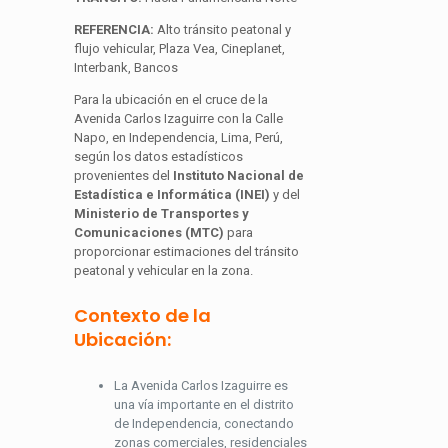
REFERENCIA:
Alto tránsito peatonal y
flujo vehicular, Plaza Vea, Cineplanet,
Interbank, Bancos
Para la ubicación en el cruce de la
Avenida Carlos Izaguirre con la Calle
Napo, en Independencia, Lima, Perú,
según los datos estadísticos
provenientes del
Instituto Nacional de
Estadística e Informática (INEI)
y del
Ministerio de Transportes y
Comunicaciones (MTC)
para
proporcionar estimaciones del tránsito
peatonal y vehicular en la zona.
Contexto de la
Ubicación:
La Avenida Carlos Izaguirre es
una vía importante en el distrito
de Independencia, conectando
zonas comerciales, residenciales