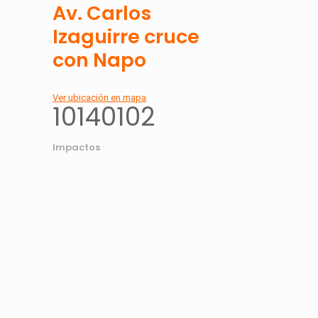
Av. Carlos
Izaguirre cruce
con Napo
Ver ubicación en mapa
10140102
Impactos