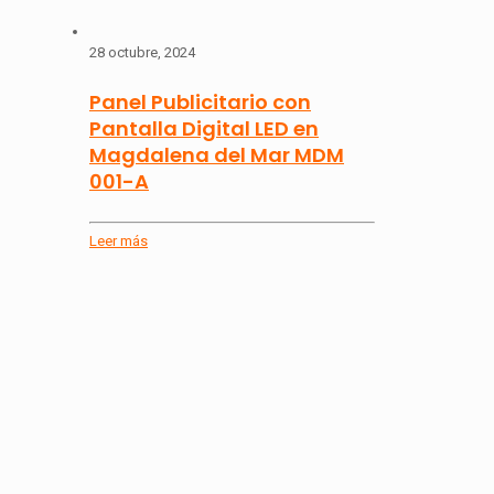
28 octubre, 2024
Panel Publicitario con
Pantalla Digital LED en
Magdalena del Mar MDM
001-A
Leer más