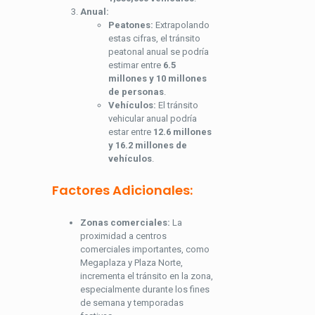
Anual:
Peatones:
Extrapolando
estas cifras, el tránsito
peatonal anual se podría
estimar entre
6.5
millones y 10 millones
de personas
.
Vehículos:
El tránsito
vehicular anual podría
estar entre
12.6 millones
y 16.2 millones de
vehículos
.
Factores Adicionales:
Zonas comerciales:
La
proximidad a centros
comerciales importantes, como
Megaplaza y Plaza Norte,
incrementa el tránsito en la zona,
especialmente durante los fines
de semana y temporadas