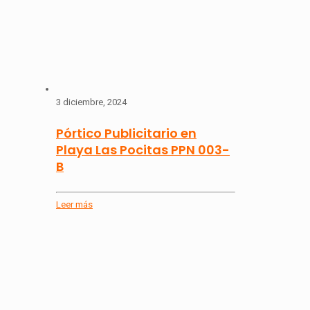
3 diciembre, 2024
Pórtico Publicitario en
Playa Las Pocitas PPN 003-
B
Leer más