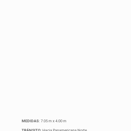
MEDIDAS:
7.05 m x 4.00 m
TRÁNSITO:
Hacia Panamericana Norte