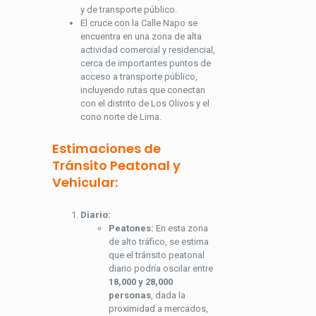
y de transporte público.
El cruce con la Calle Napo se
encuentra en una zona de alta
actividad comercial y residencial,
cerca de importantes puntos de
acceso a transporte público,
incluyendo rutas que conectan
con el distrito de Los Olivos y el
cono norte de Lima.
Estimaciones de
Tránsito Peatonal y
Vehicular:
Diario:
Peatones:
En esta zona
de alto tráfico, se estima
que el tránsito peatonal
diario podría oscilar entre
18,000 y 28,000
personas
, dada la
proximidad a mercados,