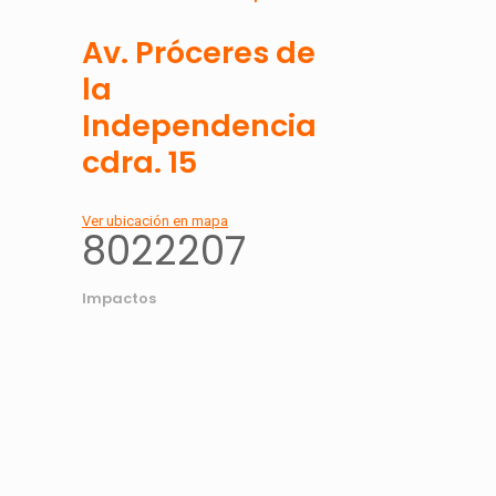
Av. Próceres de
la
Independencia
cdra. 15
Ver ubicación en mapa
8022207
Impactos