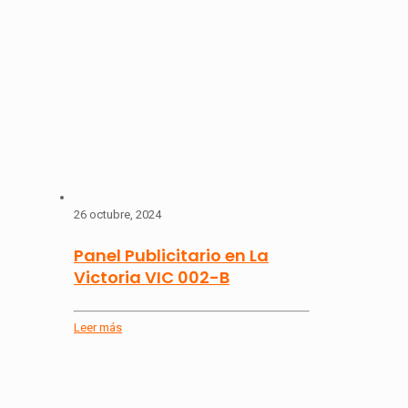
26 octubre, 2024
Panel Publicitario en La
Victoria VIC 002-B
Leer más