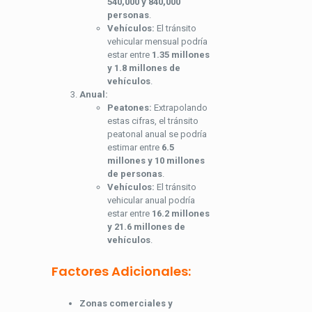
540,000 y 840,000
personas
.
Vehículos:
El tránsito
vehicular mensual podría
estar entre
1.35 millones
y 1.8 millones de
vehículos
.
Anual:
Peatones:
Extrapolando
estas cifras, el tránsito
peatonal anual se podría
estimar entre
6.5
millones y 10 millones
de personas
.
Vehículos:
El tránsito
vehicular anual podría
estar entre
16.2 millones
y 21.6 millones de
vehículos
.
Factores Adicionales:
Zonas comerciales y