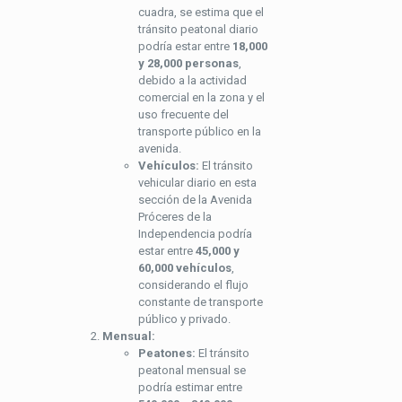
cuadra, se estima que el
tránsito peatonal diario
podría estar entre
18,000
y 28,000 personas
,
debido a la actividad
comercial en la zona y el
uso frecuente del
transporte público en la
avenida.
Vehículos:
El tránsito
vehicular diario en esta
sección de la Avenida
Próceres de la
Independencia podría
estar entre
45,000 y
60,000 vehículos
,
considerando el flujo
constante de transporte
público y privado.
Mensual:
Peatones:
El tránsito
peatonal mensual se
podría estimar entre