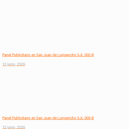
Panel Publicitario en San Juan de Lurigancho SJL 002-B
12 junio, 2026
Panel Publicitario en San Juan de Lurigancho SJL 003-B
12 junio, 2026