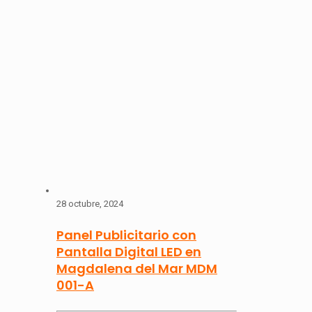
28 octubre, 2024
Panel Publicitario con
Pantalla Digital LED en
Magdalena del Mar MDM
001-A