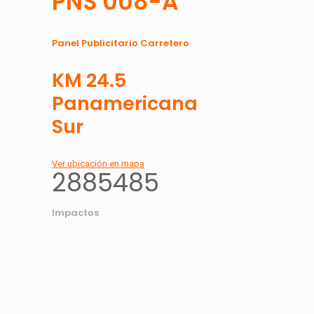
PNS 008-A
Panel Publicitario Carretero
KM 24.5
Panamericana
Sur
Ver ubicación en mapa
2885485
Impactos