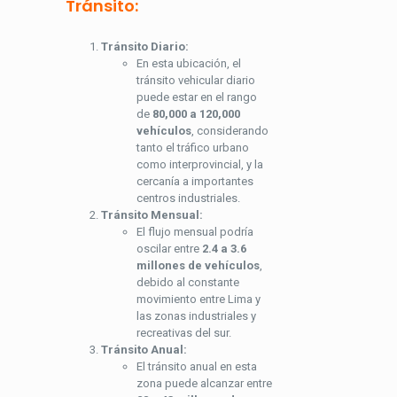
Tránsito:
Tránsito Diario:
En esta ubicación, el
tránsito vehicular diario
puede estar en el rango
de
80,000 a 120,000
vehículos
, considerando
tanto el tráfico urbano
como interprovincial, y la
cercanía a importantes
centros industriales.
Tránsito Mensual:
El flujo mensual podría
oscilar entre
2.4 a 3.6
millones de vehículos
,
debido al constante
movimiento entre Lima y
las zonas industriales y
recreativas del sur.
Tránsito Anual:
El tránsito anual en esta
zona puede alcanzar entre