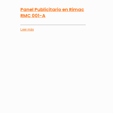
Panel Publicitario en Rimac
RMC 001-A
Leer más