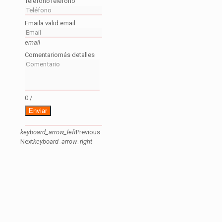
Teléfono
Teléfono
Email
a valid email
email
Comentario
más detalles
0
/
Enviar
keyboard_arrow_left
Previous
Next
keyboard_arrow_right