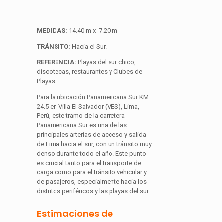
MEDIDAS:
14.40 m x 7.20 m
TRÁNSITO:
Hacia el Sur.
REFERENCIA:
Playas del sur chico,
discotecas, restaurantes y Clubes de
Playas.
Para la ubicación Panamericana Sur KM.
24.5 en Villa El Salvador (VES), Lima,
Perú, este tramo de la carretera
Panamericana Sur es una de las
principales arterias de acceso y salida
de Lima hacia el sur, con un tránsito muy
denso durante todo el año. Este punto
es crucial tanto para el transporte de
carga como para el tránsito vehicular y
de pasajeros, especialmente hacia los
distritos periféricos y las playas del sur.
Estimaciones de