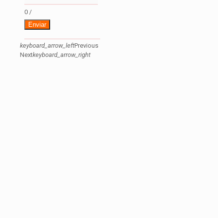
0
/
Enviar
keyboard_arrow_left
Previous
Next
keyboard_arrow_right