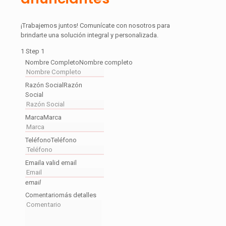
¡Trabajemos juntos! Comunícate con nosotros para
brindarte una solución integral y personalizada.
1
Step 1
Nombre Completo
Nombre completo
Razón Social
Razón
Social
Marca
Marca
Teléfono
Teléfono
Email
a valid email
email
Comentario
más detalles