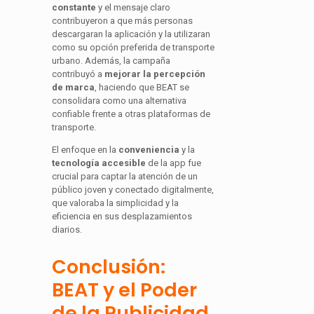
constante
y el mensaje claro
contribuyeron a que más personas
descargaran la aplicación y la utilizaran
como su opción preferida de transporte
urbano. Además, la campaña
contribuyó a
mejorar la percepción
de marca
, haciendo que BEAT se
consolidara como una alternativa
confiable frente a otras plataformas de
transporte.
El enfoque en la
conveniencia
y la
tecnología accesible
de la app fue
crucial para captar la atención de un
público joven y conectado digitalmente,
que valoraba la simplicidad y la
eficiencia en sus desplazamientos
diarios.
Conclusión:
BEAT y el Poder
de la Publicidad