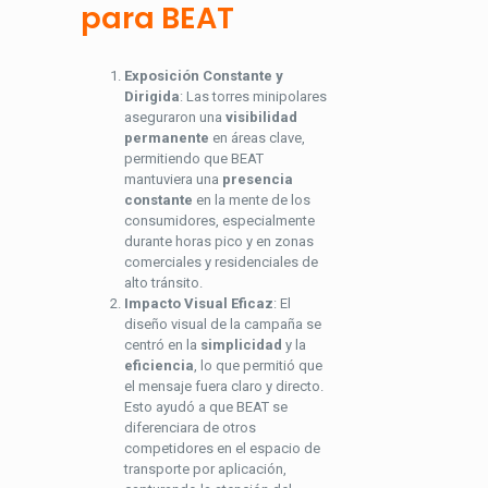
para BEAT
Exposición Constante y
Dirigida
: Las torres minipolares
aseguraron una
visibilidad
permanente
en áreas clave,
permitiendo que BEAT
mantuviera una
presencia
constante
en la mente de los
consumidores, especialmente
durante horas pico y en zonas
comerciales y residenciales de
alto tránsito.
Impacto Visual Eficaz
: El
diseño visual de la campaña se
centró en la
simplicidad
y la
eficiencia
, lo que permitió que
el mensaje fuera claro y directo.
Esto ayudó a que BEAT se
diferenciara de otros
competidores en el espacio de
transporte por aplicación,