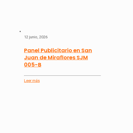
12 junio, 2026
Panel Publicitario en San
Juan de Miraflores SJM
005-B
Leer más