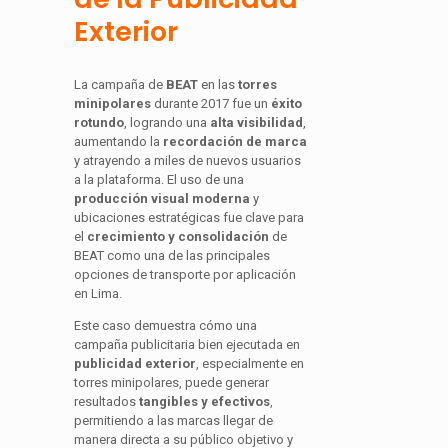
Exterior
La campaña de
BEAT
en las
torres
minipolares
durante 2017 fue un
éxito
rotundo
, logrando una
alta visibilidad
,
aumentando la
recordación de marca
y atrayendo a miles de nuevos usuarios
a la plataforma. El uso de una
producción visual moderna
y
ubicaciones estratégicas fue clave para
el
crecimiento y consolidación
de
BEAT como una de las principales
opciones de transporte por aplicación
en Lima.
Este caso demuestra cómo una
campaña publicitaria bien ejecutada en
publicidad exterior
, especialmente en
torres minipolares, puede generar
resultados
tangibles y efectivos
,
permitiendo a las marcas llegar de
manera directa a su público objetivo y