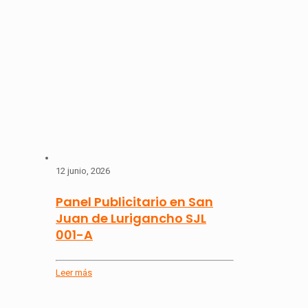
12 junio, 2026
Panel Publicitario en San
Juan de Lurigancho SJL
001-A
Leer más