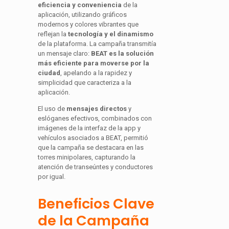
eficiencia y conveniencia
de la
aplicación, utilizando gráficos
modernos y colores vibrantes que
reflejan la
tecnología y el dinamismo
de la plataforma. La campaña transmitía
un mensaje claro:
BEAT es la solución
más eficiente para moverse por la
ciudad
, apelando a la rapidez y
simplicidad que caracteriza a la
aplicación.
El uso de
mensajes directos
y
eslóganes efectivos, combinados con
imágenes de la interfaz de la app y
vehículos asociados a BEAT, permitió
que la campaña se destacara en las
torres minipolares, capturando la
atención de transeúntes y conductores
por igual.
Beneficios Clave
de la Campaña