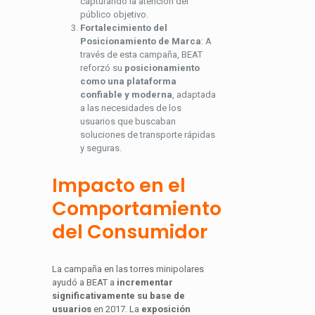
capturando la atención del
público objetivo.
Fortalecimiento del
Posicionamiento de Marca
: A
través de esta campaña, BEAT
reforzó su
posicionamiento
como una plataforma
confiable y moderna
, adaptada
a las necesidades de los
usuarios que buscaban
soluciones de transporte rápidas
y seguras.
Impacto en el
Comportamiento
del Consumidor
La campaña en las torres minipolares
ayudó a BEAT a
incrementar
significativamente su base de
usuarios
en 2017. La
exposición