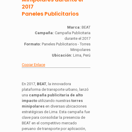
2017
Paneles Publicitarios
Marca:
BEAT
Campaña:
Campaña Publicitaria
durante el 2017
Formato:
Paneles Publicitarios - Torres
Minipolares
Ubicación:
Lima, Perú
Copiar Enlace
En 2017,
BEAT
, la innovadora
plataforma de transporte urbano, lanzó
una
campaña publicitaria de alto
impacto
utilizando nuestras
torres
minipolares
en diversas ubicaciones
estratégicas de Lima. Esta campaña fue
clave para consolidar la presencia de
BEAT en el competitivo mercado
peruano de transporte por aplicación,