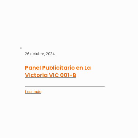
26 octubre, 2024
Panel Publicitario en La
Victoria VIC 001-B
Leer más