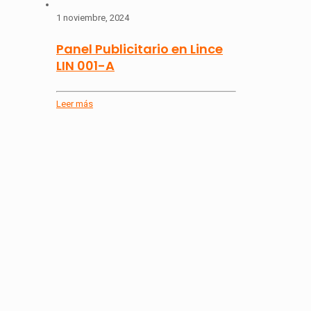
1 noviembre, 2024
Panel Publicitario en Lince
LIN 001-A
Leer más