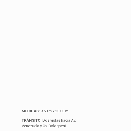
MEDIDAS:
9.50 m x 20.00 m
TRÁNSITO:
Dos vistas hacia Av.
Venezuela y Ov. Bolognesi