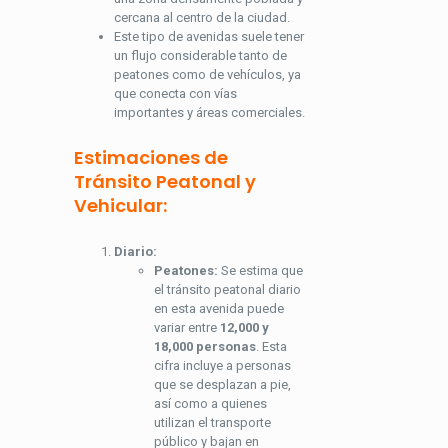
cercana al centro de la ciudad.
Este tipo de avenidas suele tener
un flujo considerable tanto de
peatones como de vehículos, ya
que conecta con vías
importantes y áreas comerciales.
Estimaciones de
Tránsito Peatonal y
Vehicular:
Diario:
Peatones:
Se estima que
el tránsito peatonal diario
en esta avenida puede
variar entre
12,000 y
18,000 personas
. Esta
cifra incluye a personas
que se desplazan a pie,
así como a quienes
utilizan el transporte
público y bajan en