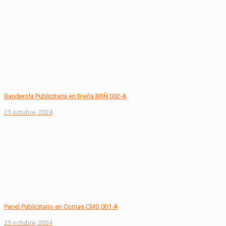
Banderola Publicitaria en Breña BRÑ 002-A
25 octubre, 2024
Panel Publicitario en Comas CMS 001-A
25 octubre, 2024