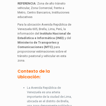
REFERENCIA:
Zona de alto tránsito
vehicular, Zona Comercial, frente a
Metro, Centro Bancarios, Instituciones
educativas
Para la ubicación Avenida República de
Venezuela 605, Breña, Lima, Perú, la
información del
Instituto Nacional de
Estadística e Informática (INEI)
y del
Ministerio de Transportes y
Comunicaciones (MTC)
para
proporcionar estimaciones sobre el
tránsito peatonal y vehicular en esta
zona.
Contexto de la
Ubicación:
La Avenida República de
Venezuela es una arteria
importante de la ciudad de Lima,
ubicada en el distrito de Breña,
una zona densamente poblada y