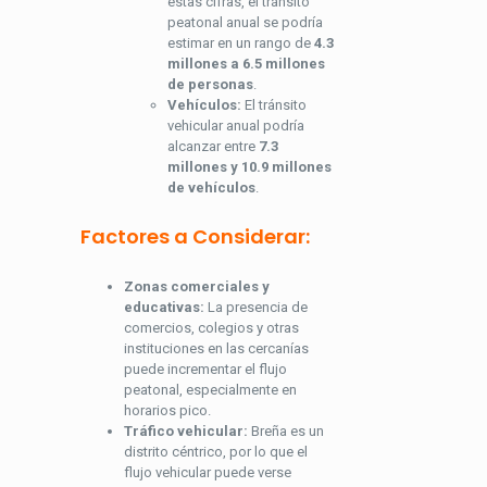
estas cifras, el tránsito
peatonal anual se podría
estimar en un rango de
4.3
millones a 6.5 millones
de personas
.
Vehículos:
El tránsito
vehicular anual podría
alcanzar entre
7.3
millones y 10.9 millones
de vehículos
.
Factores a Considerar:
Zonas comerciales y
educativas:
La presencia de
comercios, colegios y otras
instituciones en las cercanías
puede incrementar el flujo
peatonal, especialmente en
horarios pico.
Tráfico vehicular:
Breña es un
distrito céntrico, por lo que el
flujo vehicular puede verse