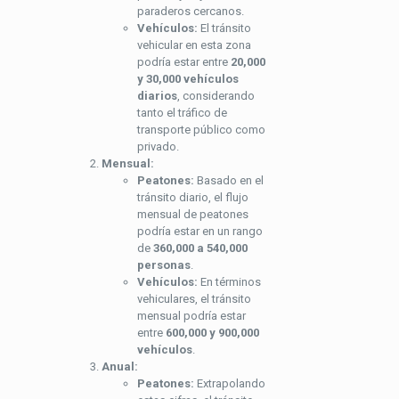
paraderos cercanos.
Vehículos:
El tránsito
vehicular en esta zona
podría estar entre
20,000
y 30,000 vehículos
diarios
, considerando
tanto el tráfico de
transporte público como
privado.
Mensual:
Peatones:
Basado en el
tránsito diario, el flujo
mensual de peatones
podría estar en un rango
de
360,000 a 540,000
personas
.
Vehículos:
En términos
vehiculares, el tránsito
mensual podría estar
entre
600,000 y 900,000
vehículos
.
Anual:
Peatones:
Extrapolando