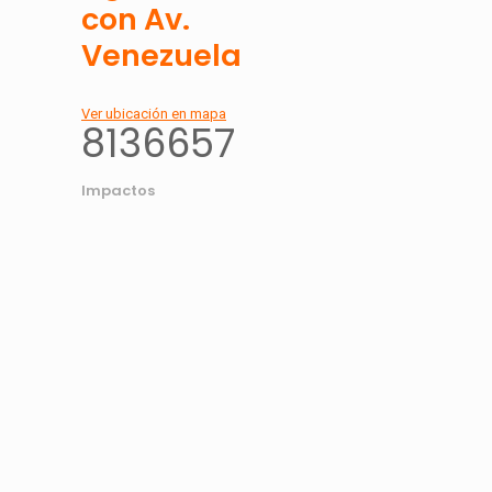
con Av.
Venezuela
Ver ubicación en mapa
8136657
Impactos