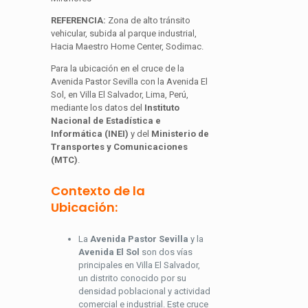
REFERENCIA:
Zona de alto tránsito
vehicular, subida al parque industrial,
Hacia Maestro Home Center, Sodimac.
Para la ubicación en el cruce de la
Avenida Pastor Sevilla con la Avenida El
Sol, en Villa El Salvador, Lima, Perú,
mediante los datos del
Instituto
Nacional de Estadística e
Informática (INEI)
y del
Ministerio de
Transportes y Comunicaciones
(MTC)
.
Contexto de la
Ubicación:
La
Avenida Pastor Sevilla
y la
Avenida El Sol
son dos vías
principales en Villa El Salvador,
un distrito conocido por su
densidad poblacional y actividad
comercial e industrial. Este cruce