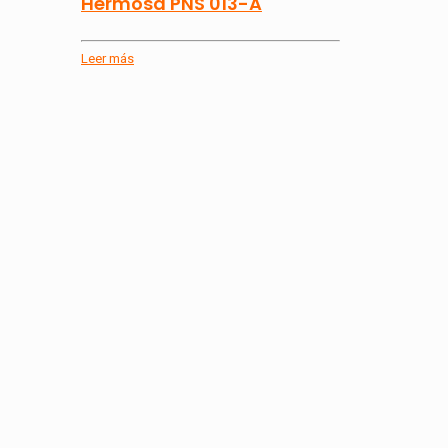
Hermosa PNS 013-A
Leer más