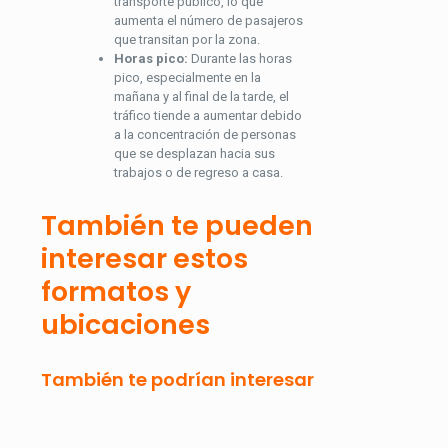
transporte público, lo que
aumenta el número de pasajeros
que transitan por la zona.
Horas pico:
Durante las horas
pico, especialmente en la
mañana y al final de la tarde, el
tráfico tiende a aumentar debido
a la concentración de personas
que se desplazan hacia sus
trabajos o de regreso a casa.
También te pueden
interesar estos
formatos y
ubicaciones
También te podrían interesar