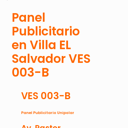
Panel
Publicitario
en Villa EL
Salvador VES
003-B
VES 003-B
Panel Publicitario Unipolar
Av. Pastor