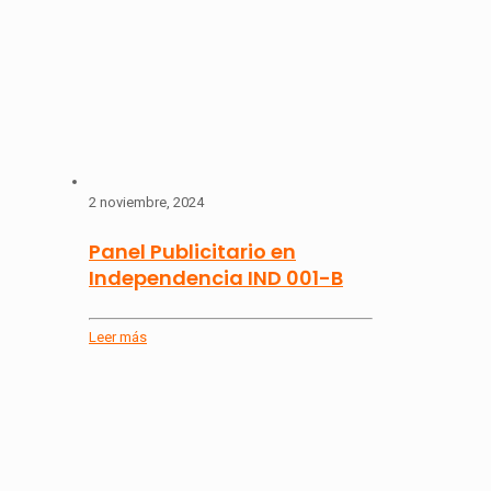
2 noviembre, 2024
Panel Publicitario en
Independencia IND 001-B
Leer más