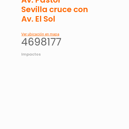
Sevilla cruce con
Av. El Sol
Ver ubicación en mapa
4698177
Impactos