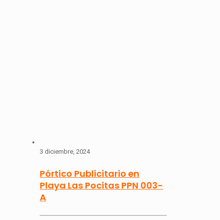
3 diciembre, 2024
Pórtico Publicitario en
Playa Las Pocitas PPN 003-
A