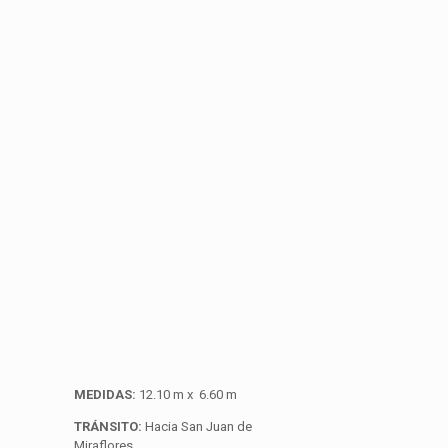
MEDIDAS:
12.10 m x 6.60 m
TRÁNSITO:
Hacia San Juan de
Miraflores