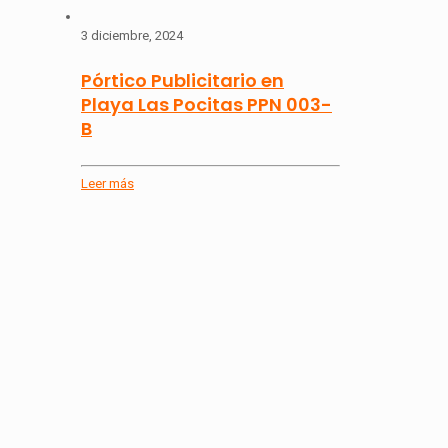
3 diciembre, 2024
Pórtico Publicitario en
Playa Las Pocitas PPN 003-
B
Leer más