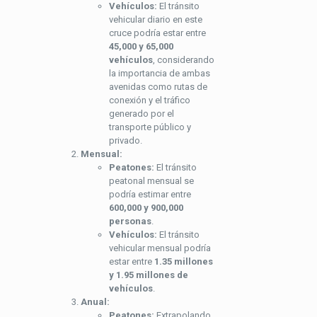
Vehículos:
El tránsito
vehicular diario en este
cruce podría estar entre
45,000 y 65,000
vehículos
, considerando
la importancia de ambas
avenidas como rutas de
conexión y el tráfico
generado por el
transporte público y
privado.
Mensual:
Peatones:
El tránsito
peatonal mensual se
podría estimar entre
600,000 y 900,000
personas
.
Vehículos:
El tránsito
vehicular mensual podría
estar entre
1.35 millones
y 1.95 millones de
vehículos
.
Anual:
Peatones:
Extrapolando