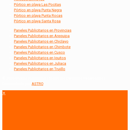
Pórtico en playa Las Pocitas
Pórtico en playa Punta Negra
Pórtico en playa Punta Rocas
Pórtico en playa Santa Rosa
Paneles Publicitarios en Provincias
Paneles Publicitarios en Arequipa
Paneles Publicitarios en Chiclayo
Paneles Publicitarios en Chimbote
Paneles Publicitarios en Cusco
Paneles Publicitarios en Iquitos
Paneles Publicitarios en Juliaca
Paneles Publicitarios en Trujillo
© 2026 Inventa Publicidad | Todos los Derechos Reservados |
Desarrollado por
ASTRO
.
✕