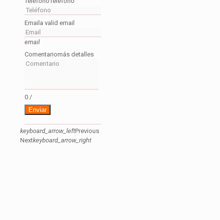
Teléfono
Teléfono
Email
a valid email
email
Comentario
más detalles
0
/
Enviar
keyboard_arrow_left
Previous
Next
keyboard_arrow_right