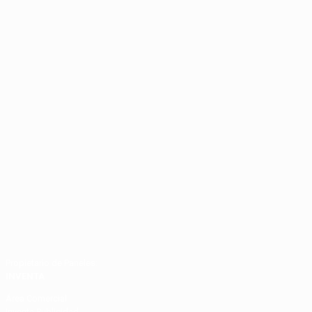
Propietario de Paneles:
INVENTA
Área Comercial
Inventa Publicidad