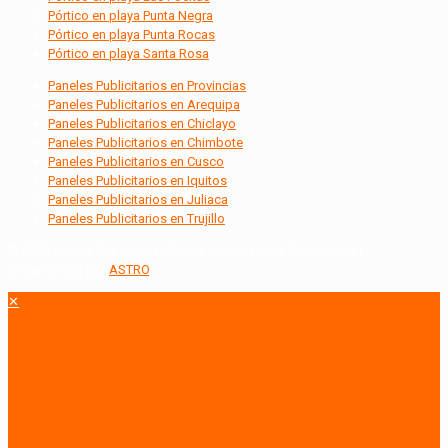
Pórtico en playa Punta Negra
Pórtico en playa Punta Rocas
Pórtico en playa Santa Rosa
Paneles Publicitarios en Provincias
Paneles Publicitarios en Arequipa
Paneles Publicitarios en Chiclayo
Paneles Publicitarios en Chimbote
Paneles Publicitarios en Cusco
Paneles Publicitarios en Iquitos
Paneles Publicitarios en Juliaca
Paneles Publicitarios en Trujillo
© 2026 Inventa Publicidad | Todos los Derechos Reservados |
Desarrollado por
ASTRO
.
✕