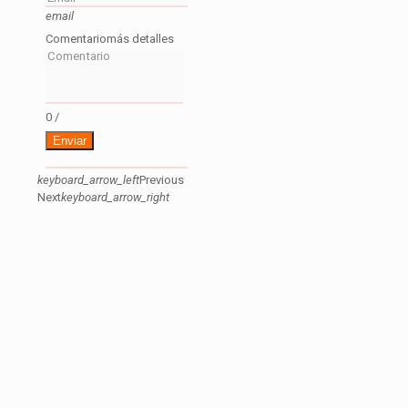
email
Comentario
más detalles
0
/
Enviar
keyboard_arrow_left
Previous
Next
keyboard_arrow_right