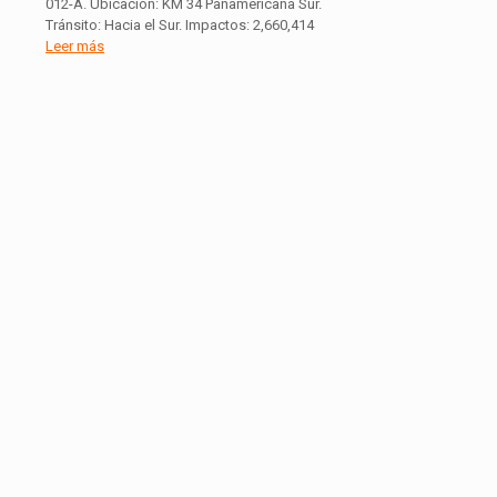
012-A. Ubicación: KM 34 Panamericana Sur.
Tránsito: Hacia el Sur. Impactos: 2,660,414
Leer más