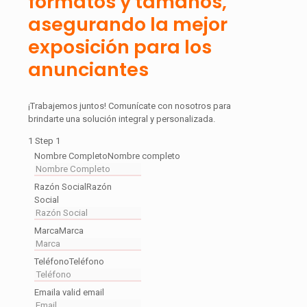
formatos y tamaños,
asegurando la mejor
exposición para los
anunciantes
¡Trabajemos juntos! Comunícate con nosotros para
brindarte una solución integral y personalizada.
1
Step 1
Nombre Completo
Nombre completo
Razón Social
Razón
Social
Marca
Marca
Teléfono
Teléfono
Email
a valid email