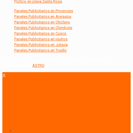
Pórtico en playa Santa Rosa
Paneles Publicitarios en Provincias
Paneles Publicitarios en Arequipa
Paneles Publicitarios en Chiclayo
Paneles Publicitarios en Chimbote
Paneles Publicitarios en Cusco
Paneles Publicitarios en Iquitos
Paneles Publicitarios en Juliaca
Paneles Publicitarios en Trujillo
© 2026 Inventa Publicidad | Todos los Derechos Reservados |
Desarrollado por
ASTRO
.
✕
Inicio