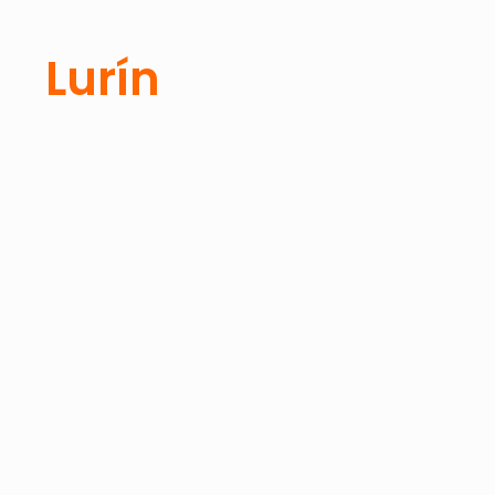
Lurín