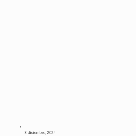
3 diciembre, 2024