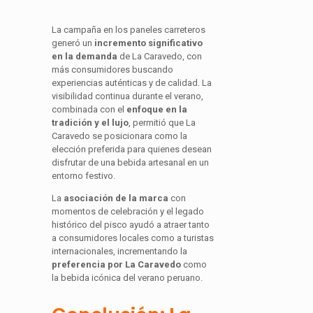
La campaña en los paneles carreteros
generó un
incremento significativo
en la demanda
de La Caravedo, con
más consumidores buscando
experiencias auténticas y de calidad. La
visibilidad continua durante el verano,
combinada con el
enfoque en la
tradición y el lujo
, permitió que La
Caravedo se posicionara como la
elección preferida para quienes desean
disfrutar de una bebida artesanal en un
entorno festivo.
La
asociación de la marca
con
momentos de celebración y el legado
histórico del pisco ayudó a atraer tanto
a consumidores locales como a turistas
internacionales, incrementando la
preferencia por La Caravedo
como
la bebida icónica del verano peruano.