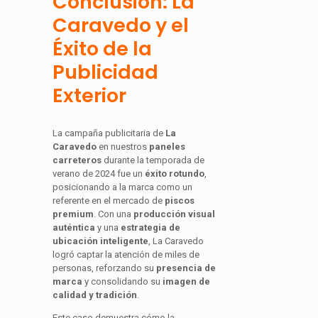
Conclusión: La
Caravedo y el
Éxito de la
Publicidad
Exterior
La campaña publicitaria de
La
Caravedo
en nuestros
paneles
carreteros
durante la temporada de
verano de 2024 fue un
éxito rotundo
,
posicionando a la marca como un
referente en el mercado de
piscos
premium
. Con una
producción visual
auténtica
y una
estrategia de
ubicación inteligente
, La Caravedo
logró captar la atención de miles de
personas, reforzando su
presencia de
marca
y consolidando su
imagen de
calidad y tradición
.
Este caso demuestra cómo la