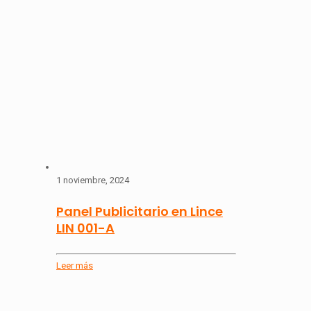
1 noviembre, 2024
Panel Publicitario en Lince
LIN 001-A
Leer más