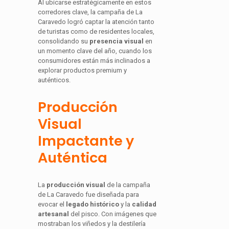
Al ubicarse estratégicamente en estos
corredores clave, la campaña de La
Caravedo logró captar la atención tanto
de turistas como de residentes locales,
consolidando su
presencia visual
en
un momento clave del año, cuando los
consumidores están más inclinados a
explorar productos premium y
auténticos.
Producción
Visual
Impactante y
Auténtica
La
producción visual
de la campaña
de La Caravedo fue diseñada para
evocar el
legado histórico
y la
calidad
artesanal
del pisco. Con imágenes que
mostraban los viñedos y la destilería