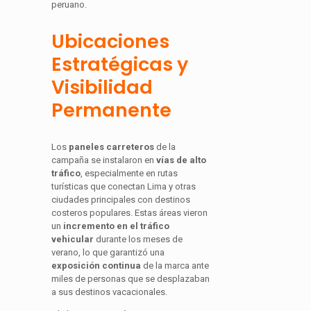
peruano.
Ubicaciones
Estratégicas y
Visibilidad
Permanente
Los
paneles carreteros
de la
campaña se instalaron en
vías de alto
tráfico
, especialmente en rutas
turísticas que conectan Lima y otras
ciudades principales con destinos
costeros populares. Estas áreas vieron
un
incremento en el tráfico
vehicular
durante los meses de
verano, lo que garantizó una
exposición continua
de la marca ante
miles de personas que se desplazaban
a sus destinos vacacionales.