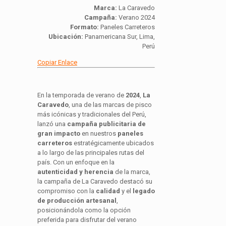
Marca:
La Caravedo
Campaña:
Verano 2024
Formato:
Paneles Carreteros
Ubicación:
Panamericana Sur, Lima,
Perú
Copiar Enlace
En la temporada de verano de
2024
,
La
Caravedo
, una de las marcas de pisco
más icónicas y tradicionales del Perú,
lanzó una
campaña publicitaria de
gran impacto
en nuestros
paneles
carreteros
estratégicamente ubicados
a lo largo de las principales rutas del
país. Con un enfoque en la
autenticidad y herencia
de la marca,
la campaña de La Caravedo destacó su
compromiso con la
calidad
y el
legado
de producción artesanal
,
posicionándola como la opción
preferida para disfrutar del verano