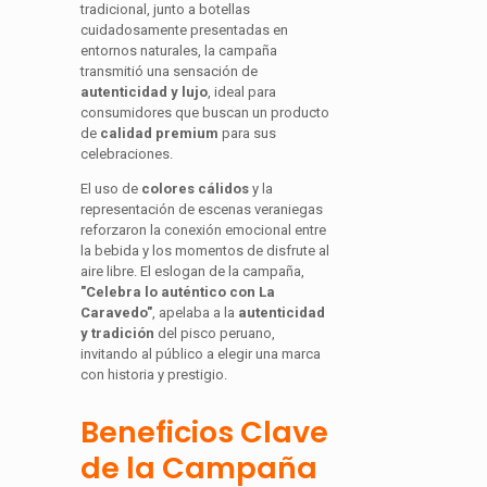
tradicional, junto a botellas
cuidadosamente presentadas en
entornos naturales, la campaña
transmitió una sensación de
autenticidad y lujo
, ideal para
consumidores que buscan un producto
de
calidad premium
para sus
celebraciones.
El uso de
colores cálidos
y la
representación de escenas veraniegas
reforzaron la conexión emocional entre
la bebida y los momentos de disfrute al
aire libre. El eslogan de la campaña,
"Celebra lo auténtico con La
Caravedo"
, apelaba a la
autenticidad
y tradición
del pisco peruano,
invitando al público a elegir una marca
con historia y prestigio.
Beneficios Clave
de la Campaña