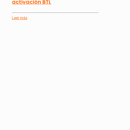
activación BTL
Leer más