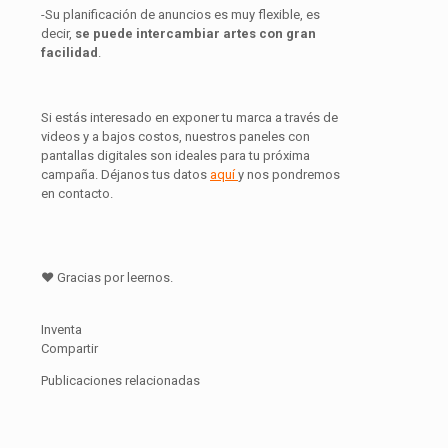
-Su planificación de anuncios es muy flexible, es
decir,
se puede intercambiar artes con gran
facilidad
.
Si estás interesado en exponer tu marca a través de
videos y a bajos costos, nuestros paneles con
pantallas digitales son ideales para tu próxima
campaña. Déjanos tus datos
aquí
y nos pondremos
en contacto.
♥ Gracias por leernos.
Inventa
Compartir
Publicaciones relacionadas