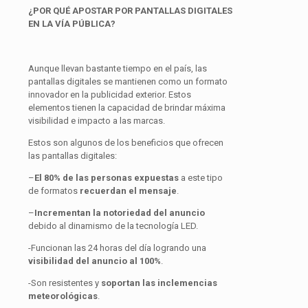
¿POR QUÉ APOSTAR POR PANTALLAS DIGITALES
EN LA VÍA PÚBLICA?
Aunque llevan bastante tiempo en el país, las
pantallas digitales se mantienen como un formato
innovador en la publicidad exterior. Estos
elementos tienen la capacidad de brindar máxima
visibilidad e impacto a las marcas.
Estos son algunos de los beneficios que ofrecen
las pantallas digitales:
–
El 80% de las personas expuestas
a este tipo
de formatos
recuerdan el mensaje
.
–
Incrementan la notoriedad del anuncio
debido al dinamismo de la tecnología LED.
-Funcionan las 24 horas del día logrando una
visibilidad del anuncio al 100%
.
-Son resistentes y
soportan las inclemencias
meteorológicas
.