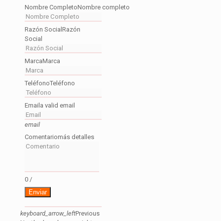
Nombre Completo
Nombre completo
Razón Social
Razón
Social
Marca
Marca
Teléfono
Teléfono
Email
a valid email
email
Comentario
más detalles
0
/
Enviar
keyboard_arrow_left
Previous