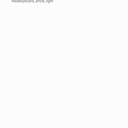
Next
keyboard_arrow_right