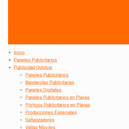
Inicio
Paneles Publicitarios
Publicidad Outdoor
Paneles Publicitarios
Banderolas Publicitarias
Paneles Digitales
Paneles Publicitarios en Playas
Pórticos Publicitarios en Playas
Producciones Especiales
Señalizadores
Vallas Móviles