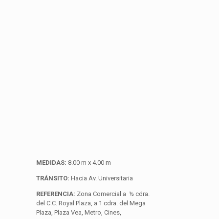
MEDIDAS:
8.00 m x 4.00 m
TRÁNSITO:
Hacia Av. Universitaria
REFERENCIA:
Zona Comercial a ½ cdra.
del C.C. Royal Plaza, a 1 cdra. del Mega
Plaza, Plaza Vea, Metro, Cines,