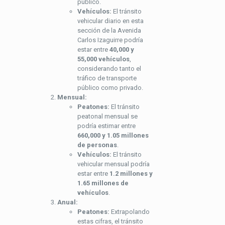
público.
Vehículos:
El tránsito
vehicular diario en esta
sección de la Avenida
Carlos Izaguirre podría
estar entre
40,000 y
55,000 vehículos
,
considerando tanto el
tráfico de transporte
público como privado.
Mensual:
Peatones:
El tránsito
peatonal mensual se
podría estimar entre
660,000 y 1.05 millones
de personas
.
Vehículos:
El tránsito
vehicular mensual podría
estar entre
1.2 millones y
1.65 millones de
vehículos
.
Anual:
Peatones:
Extrapolando
estas cifras, el tránsito