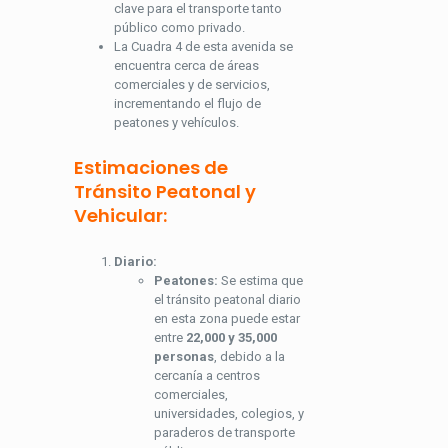
clave para el transporte tanto
público como privado.
La Cuadra 4 de esta avenida se
encuentra cerca de áreas
comerciales y de servicios,
incrementando el flujo de
peatones y vehículos.
Estimaciones de
Tránsito Peatonal y
Vehicular:
Diario:
Peatones:
Se estima que
el tránsito peatonal diario
en esta zona puede estar
entre
22,000 y 35,000
personas
, debido a la
cercanía a centros
comerciales,
universidades, colegios, y
paraderos de transporte