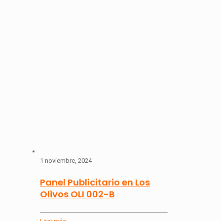
1 noviembre, 2024
Panel Publicitario en Los
Olivos OLI 002-B