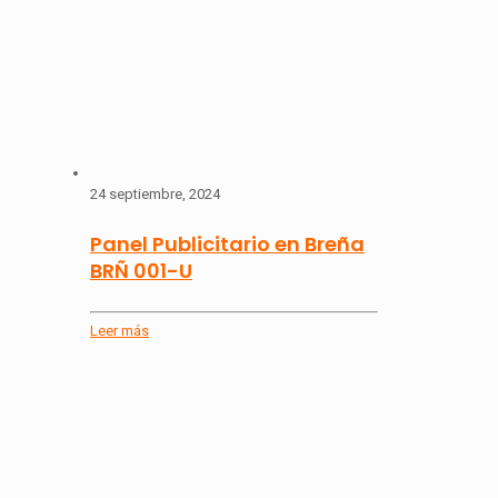
24 septiembre, 2024
Panel Publicitario en Breña
BRÑ 001-U
Leer más