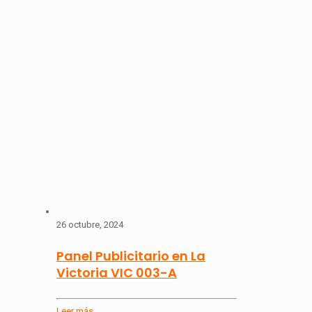
26 octubre, 2024
Panel Publicitario en La
Victoria VIC 003-A
Leer más