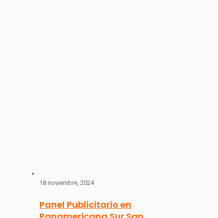
18 noviembre, 2024
Panel Publicitario en
Panamericana Sur San