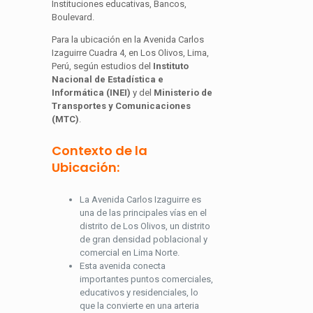
Instituciones educativas, Bancos,
Boulevard.
Para la ubicación en la Avenida Carlos
Izaguirre Cuadra 4, en Los Olivos, Lima,
Perú, según estudios del
Instituto
Nacional de Estadística e
Informática (INEI)
y del
Ministerio de
Transportes y Comunicaciones
(MTC)
.
Contexto de la
Ubicación:
La Avenida Carlos Izaguirre es
una de las principales vías en el
distrito de Los Olivos, un distrito
de gran densidad poblacional y
comercial en Lima Norte.
Esta avenida conecta
importantes puntos comerciales,
educativos y residenciales, lo
que la convierte en una arteria