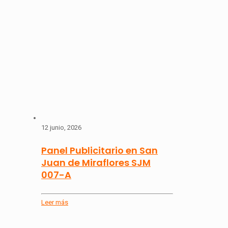
12 junio, 2026
Panel Publicitario en San
Juan de Miraflores SJM
007-A
Leer más