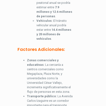
peatonal anual se podría
estimar entre
7.9
millones y 12.6 millones
de personas
.
Vehículos:
El tránsito
vehicular anual podría
estar entre
14.4 millones
y 20 millones de
vehículos
.
Factores Adicionales:
Zonas comerciales y
educativas:
La cercanía a
centros comerciales como
Megaplaza, Plaza Norte, y
universidades como la
Universidad César Vallejo,
incrementa significativamente el
flujo de personas en esta zona.
Transporte público:
La Avenida
Carlos Izaguirre es un corredor
importante para el transporte