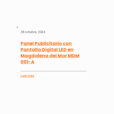
28 octubre, 2024
Panel Publicitario con
Pantalla Digital LED en
Magdalena del Mar MDM
001-A
Leer más