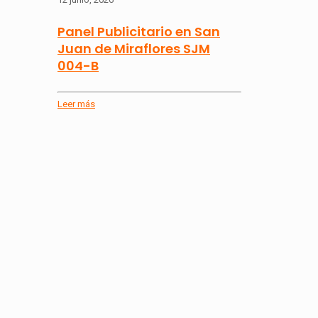
Panel Publicitario en San
Juan de Miraflores SJM
004-B
Leer más