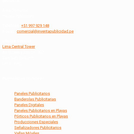
INVENTA
Área Comercial
Inventa Publicidad
Teléfono:
+51 997 929 148
E-mail:
comercial@inventapublicidad.pe
Oficina Central
Lima Central Tower
Av. El Derby 254, Of. 907
Santiago de Surco
Lima - Perú
Publicidad Outdoor
Paneles Publicitarios
Banderolas Publicitarias
Paneles Digitales
Paneles Publicitarios en Playas
Pórticos Publicitarios en Playas
Producciones Especiales
Señalizadores Publicitarios
Vallas Móviles