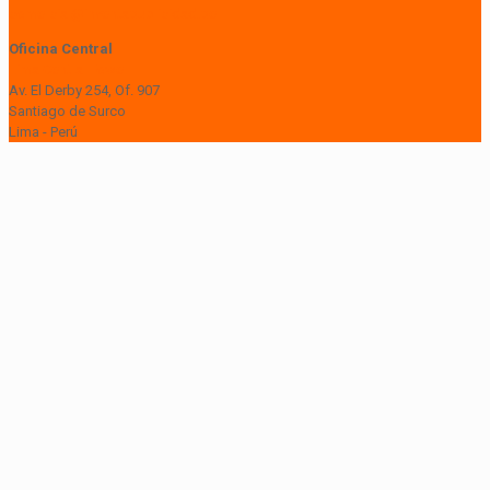
comercial@inventapublicidad.pe
Oficina Central
Lima Central Tower
Av. El Derby 254, Of. 907
Santiago de Surco
Lima - Perú