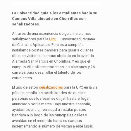
La universidad guía a los estudiantes hacia su
Campus Villa ubicado en Chorrillos
con
señalizadores
.
A través de una experiencia de guía instalamos
señalizadores para la
UPC
– Universidad Peruana
de Ciencias Aplicadas. Para esta campaña
instalamos postes bandera para guiar a quienes
decidan visitar su campus ubicado en la avenida
Alameda San Marcos en Chorrillos. Y es que el
campus Villa ofrece modernas instalaciones y 26
carreras para desarrollar el talento de los
estudiantes.
El uso de estos
señalizadores
para la UPC en la vía
pública amplía las posibilidades de que las
personas que los vean se dirijan hasta el lugar
anunciado por la marca. Bajo nuestra asesoría,
ayudamos a la universidad a instalar postes
bandera a lo largo de las principales calles y
avenidas en el recorrido hacia su campus
incrementando el número de visitas a este lugar.