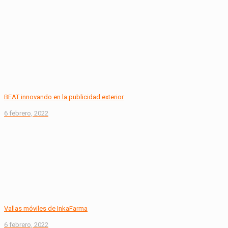
BEAT innovando en la publicidad exterior
6 febrero, 2022
Vallas móviles de InkaFarma
6 febrero, 2022