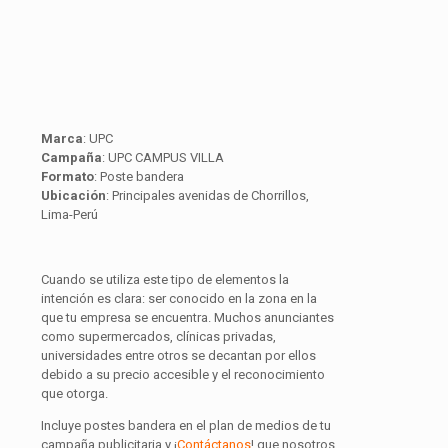
Marca
: UPC
Campaña
: UPC CAMPUS VILLA
Formato
: Poste bandera
Ubicación
: Principales avenidas de Chorrillos,
Lima-Perú
Cuando se utiliza este tipo de elementos la
intención es clara: ser conocido en la zona en la
que tu empresa se encuentra. Muchos anunciantes
como supermercados, clínicas privadas,
universidades entre otros se decantan por ellos
debido a su precio accesible y el reconocimiento
que otorga.
Incluye postes bandera en el plan de medios de tu
campaña publicitaria y ¡
Contáctanos
! que nosotros