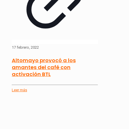
17 febrero, 2022
Altomayo provocó a los
amantes del café con
activación BTL
Leer más