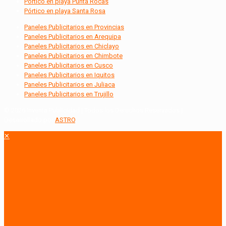
Pórtico en playa Punta Rocas
Pórtico en playa Santa Rosa
Paneles Publicitarios en Provincias
Paneles Publicitarios en Arequipa
Paneles Publicitarios en Chiclayo
Paneles Publicitarios en Chimbote
Paneles Publicitarios en Cusco
Paneles Publicitarios en Iquitos
Paneles Publicitarios en Juliaca
Paneles Publicitarios en Trujillo
© 2026 Inventa Publicidad | Todos los Derechos Reservados |
Desarrollado por
ASTRO
.
✕