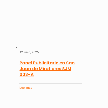
12 junio, 2026
Panel Publicitario en San
Juan de Miraflores SJM
003-A
Leer más