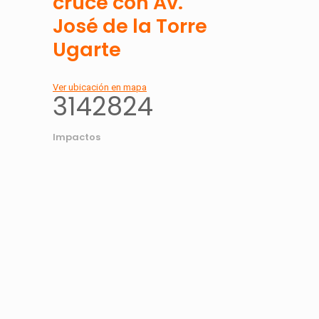
cruce con Av.
José de la Torre
Ugarte
Ver ubicación en mapa
3142824
Impactos