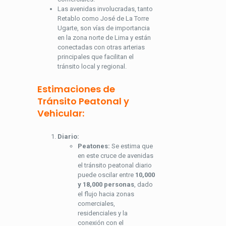
Las avenidas involucradas, tanto
Retablo como José de La Torre
Ugarte, son vías de importancia
en la zona norte de Lima y están
conectadas con otras arterias
principales que facilitan el
tránsito local y regional.
Estimaciones de
Tránsito Peatonal y
Vehicular:
Diario:
Peatones:
Se estima que
en este cruce de avenidas
el tránsito peatonal diario
puede oscilar entre
10,000
y 18,000 personas
, dado
el flujo hacia zonas
comerciales,
residenciales y la
conexión con el