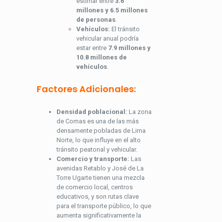
estimar entre
3.6
millones y 6.5 millones
de personas
.
Vehículos:
El tránsito
vehicular anual podría
estar entre
7.9 millones y
10.8 millones de
vehículos
.
Factores Adicionales:
Densidad poblacional:
La zona
de Comas es una de las más
densamente pobladas de Lima
Norte, lo que influye en el alto
tránsito peatonal y vehicular.
Comercio y transporte:
Las
avenidas Retablo y José de La
Torre Ugarte tienen una mezcla
de comercio local, centros
educativos, y son rutas clave
para el transporte público, lo que
aumenta significativamente la