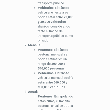
transporte público.
Vehículos:
El tránsito
vehicular en esta área
podría estar entre
22,000
y 30,000 vehículos
diarios
, considerando
tanto el tráfico de
transporte público como
privado.
Mensual:
Peatones:
El tránsito
peatonal mensual se
podría estimar en un
rango de
300,000 a
540,000 personas
.
Vehículos:
El tránsito
vehicular mensual podría
estar entre
660,000 y
900,000 vehículos
.
Anual:
Peatones:
Extrapolando
estas cifras, el tránsito
peatonal anual se podría