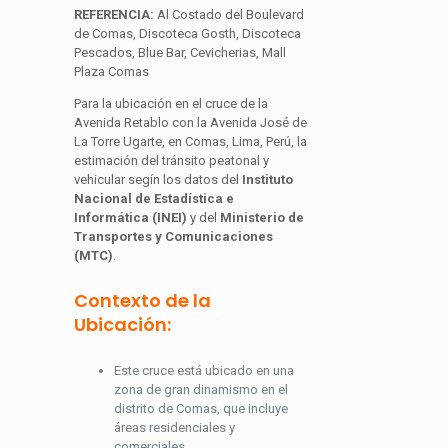
REFERENCIA:
Al Costado del Boulevard
de Comas, Discoteca Gosth, Discoteca
Pescados, Blue Bar, Cevicherias, Mall
Plaza Comas
Para la ubicación en el cruce de la
Avenida Retablo con la Avenida José de
La Torre Ugarte, en Comas, Lima, Perú, la
estimación del tránsito peatonal y
vehicular segín los datos del
Instituto
Nacional de Estadística e
Informática (INEI)
y del
Ministerio de
Transportes y Comunicaciones
(MTC)
.
Contexto de la
Ubicación:
Este cruce está ubicado en una
zona de gran dinamismo en el
distrito de Comas, que incluye
áreas residenciales y
comerciales.