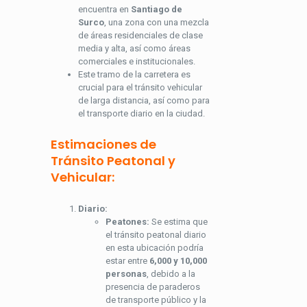
encuentra en
Santiago de
Surco
, una zona con una mezcla
de áreas residenciales de clase
media y alta, así como áreas
comerciales e institucionales.
Este tramo de la carretera es
crucial para el tránsito vehicular
de larga distancia, así como para
el transporte diario en la ciudad.
Estimaciones de
Tránsito Peatonal y
Vehicular:
Diario:
Peatones:
Se estima que
el tránsito peatonal diario
en esta ubicación podría
estar entre
6,000 y 10,000
personas
, debido a la
presencia de paraderos
de transporte público y la