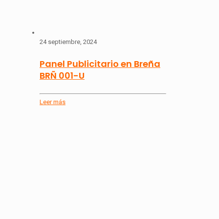
24 septiembre, 2024
Panel Publicitario en Breña
BRÑ 001-U
Leer más