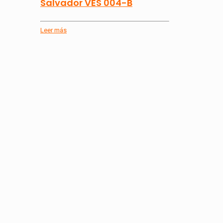
Salvador VES 004-B
Leer más