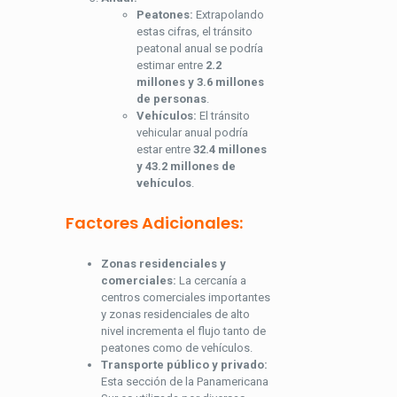
Peatones:
Extrapolando
estas cifras, el tránsito
peatonal anual se podría
estimar entre
2.2
millones y 3.6 millones
de personas
.
Vehículos:
El tránsito
vehicular anual podría
estar entre
32.4 millones
y 43.2 millones de
vehículos
.
Factores Adicionales:
Zonas residenciales y
comerciales:
La cercanía a
centros comerciales importantes
y zonas residenciales de alto
nivel incrementa el flujo tanto de
peatones como de vehículos.
Transporte público y privado:
Esta sección de la Panamericana