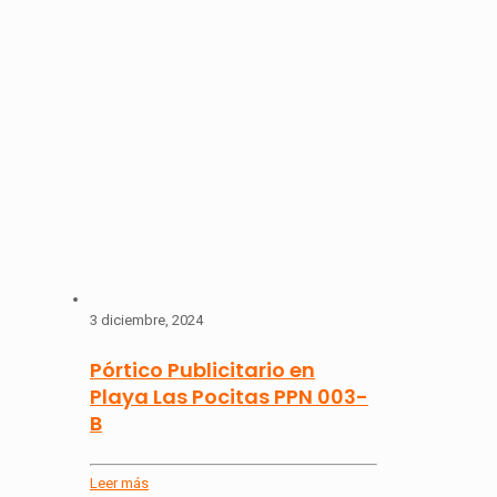
3 diciembre, 2024
Pórtico Publicitario en
Playa Las Pocitas PPN 003-
B
Leer más