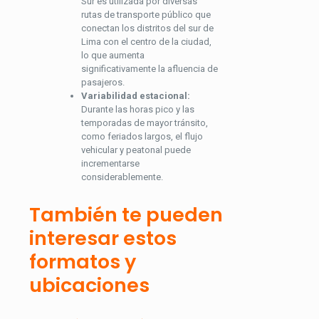
Sur es utilizada por diversas
rutas de transporte público que
conectan los distritos del sur de
Lima con el centro de la ciudad,
lo que aumenta
significativamente la afluencia de
pasajeros.
Variabilidad estacional:
Durante las horas pico y las
temporadas de mayor tránsito,
como feriados largos, el flujo
vehicular y peatonal puede
incrementarse
considerablemente.
También te pueden
interesar estos
formatos y
ubicaciones