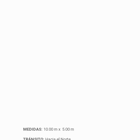
MEDIDAS:
10.00 m x 5.00 m
TRÁNSITO:
Hacia el Norte