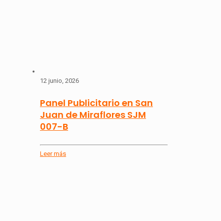
12 junio, 2026
Panel Publicitario en San
Juan de Miraflores SJM
007-B
Leer más