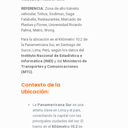
REFERENCIA:
Zona de alto tránsito
vehicular, Tottus, Sodimac, Saga
Falabella, Restaurantes, Mercado de
Plantas y Flores, Universidad Ricardo
Palma, Metro, Wong.
Para la ubicación en el Kilómetro 10.2 de
la Panamericana Sur, en Santiago de
Surco, Lima, Perú, según los datos del
Instituto Nacional de Estadística e
Informática (INEI)
y del
Ministerio de
Transportes y Comunicaciones
(MTC)
.
Contexto de la
Ubicación:
La
Panamericana Sur
es una
arteria clave en Lima y el país,
conectando la capital con las
principales ciudades del sur. El
tramo en el
Kilómetro 10.2
se