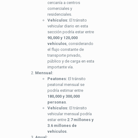
cercanía a centros
comerciales y
residenciales.
Vehículos:
El tránsito
vehicular diario en esta
sección podría estar entre
90,000 y 120,000
vehículos
, considerando
el flujo constante de
transporte privado,
público y de carga en esta
importante vía.
Mensual:
Peatones:
El tránsito
peatonal mensual se
podría estimar entre
180,000 y 300,000
personas
.
Vehículos:
El tránsito
vehicular mensual podría
estar entre
2.7 millones y
3.6 millones de
vehículos
.
Anual: