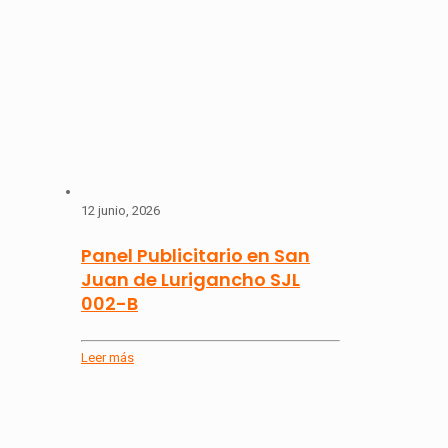
12 junio, 2026
Panel Publicitario en San
Juan de Lurigancho SJL
002-B
Leer más