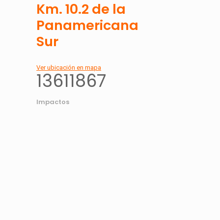
Km. 10.2 de la
Panamericana
Sur
Ver ubicación en mapa
13611867
Impactos