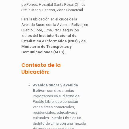
de Porres, Hospital Santa Rosa, Clínica
Stella Maris, Bancos, Zona Comercial.
Para la ubicación en el cruce de la
Avenida Sucre con la Avenida Bolívar, en
Pueblo Libre, Lima, Perú, según los
datos del
Instituto Nacional de
Estadística e Informática (INEI)
y del
Ministerio de Transportes y
Comunicaciones (MTC)
.
Contexto de la
Ubicación:
Avenida Sucre
y
Avenida
Bolívar
son dos arterias
importantes en el distrito de
Pueblo Libre, que conectan
varias áreas comerciales,
residenciales, educativas y
culturales. Pueblo Libre es un
distrito de Lima con una mezcla
de zonas residenciales y