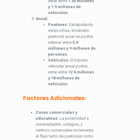
estar entre
1.05 millones
y 1.5 millones de
vehículos
.
Anual:
Peatones:
Extrapolando
estas cifras, el tránsito
peatonal anual se podría
estimar entre
5.4
millones y 9 millones de
personas
.
Vehículos:
El tránsito
vehicular anual podría
estar entre
12.6 millones
y 18 millones de
vehículos
.
Factores Adicionales:
Zonas comerciales y
educativas:
La proximidad a
universidades, colegios, y
centros comerciales incrementa
el flujo tanto de peatones como