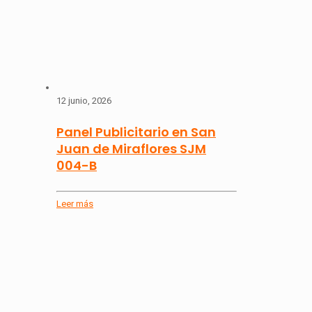
12 junio, 2026
Panel Publicitario en San
Juan de Miraflores SJM
004-B
Leer más