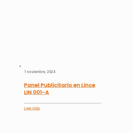
1 noviembre, 2024
Panel Publicitario en Lince
LIN 001-A
Leer más