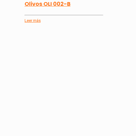
Olivos OLI 002-B
Leer más