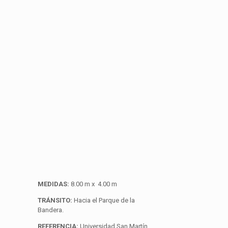
MEDIDAS:
8.00 m x 4.00 m
TRÁNSITO:
Hacia el Parque de la
Bandera.
REFERENCIA:
Universidad San Martín