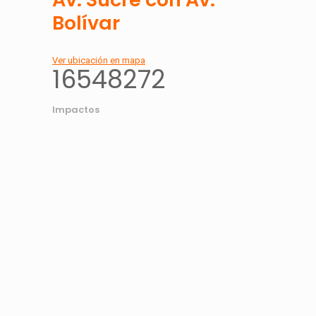
Bolívar
Ver ubicación en mapa
16548272
Impactos