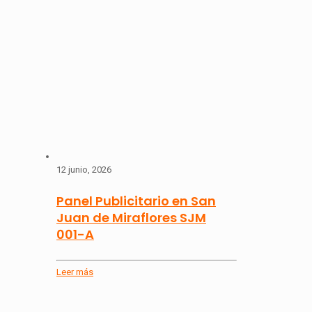
12 junio, 2026
Panel Publicitario en San
Juan de Miraflores SJM
001-A
Leer más