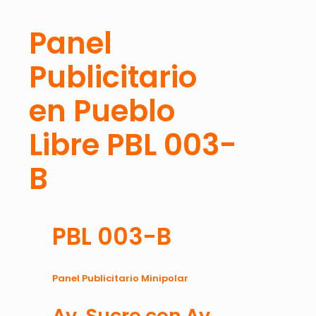
Panel
Publicitario
en Pueblo
Libre PBL 003-
B
PBL 003-B
Panel Publicitario Minipolar
Av. Sucre con Av.