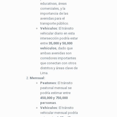
educativas, áreas
comerciales, y la
importancia de las
avenidas para el
transporte público.
Vehículos:
El tránsito
vehicular diario en esta
intersección podría estar
entre
35,000 y 50,000
vehículos
, dado que
ambas avenidas son
corredores importantes
que conectan con otros
distritos y áreas clave de
Lima.
Mensual:
Peatones:
El tránsito
peatonal mensual se
podría estimar entre
450,000 y 750,000
personas
.
Vehículos:
El tránsito
vehicular mensual podría