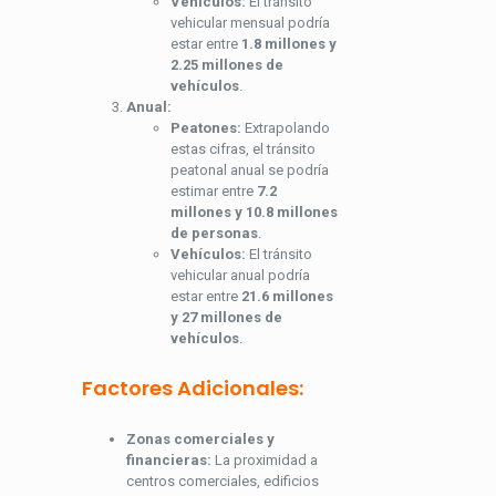
Vehículos:
El tránsito
vehicular mensual podría
estar entre
1.8 millones y
2.25 millones de
vehículos
.
Anual:
Peatones:
Extrapolando
estas cifras, el tránsito
peatonal anual se podría
estimar entre
7.2
millones y 10.8 millones
de personas
.
Vehículos:
El tránsito
vehicular anual podría
estar entre
21.6 millones
y 27 millones de
vehículos
.
Factores Adicionales:
Zonas comerciales y
financieras:
La proximidad a
centros comerciales, edificios