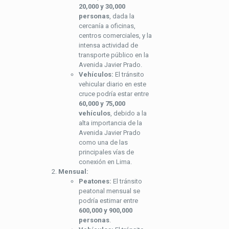
20,000 y 30,000
personas
, dada la
cercanía a oficinas,
centros comerciales, y la
intensa actividad de
transporte público en la
Avenida Javier Prado.
Vehículos:
El tránsito
vehicular diario en este
cruce podría estar entre
60,000 y 75,000
vehículos
, debido a la
alta importancia de la
Avenida Javier Prado
como una de las
principales vías de
conexión en Lima.
Mensual:
Peatones:
El tránsito
peatonal mensual se
podría estimar entre
600,000 y 900,000
personas
.