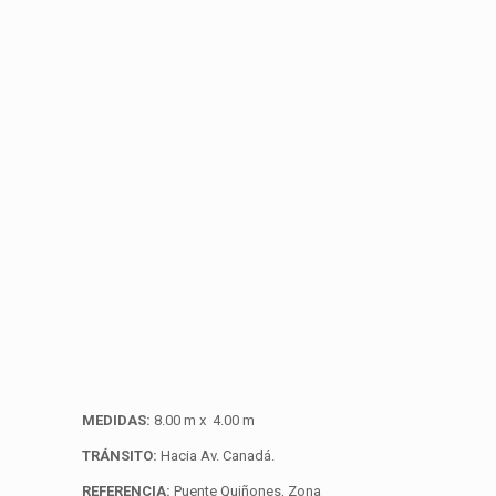
MEDIDAS:
8.00 m x 4.00 m
TRÁNSITO:
Hacia Av. Canadá.
REFERENCIA:
Puente Quiñones, Zona