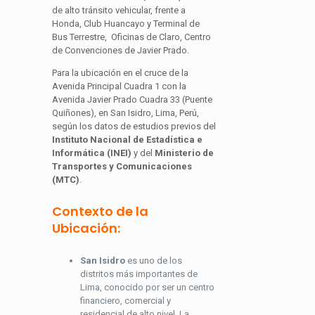
de alto tránsito vehicular, frente a
Honda, Club Huancayo y Terminal de
Bus Terrestre, Oficinas de Claro, Centro
de Convenciones de Javier Prado.
Para la ubicación en el cruce de la
Avenida Principal Cuadra 1 con la
Avenida Javier Prado Cuadra 33 (Puente
Quiñones), en San Isidro, Lima, Perú,
según los datos de estudios previos del
Instituto Nacional de Estadística e
Informática (INEI)
y del
Ministerio de
Transportes y Comunicaciones
(MTC)
.
Contexto de la
Ubicación:
San Isidro
es uno de los
distritos más importantes de
Lima, conocido por ser un centro
financiero, comercial y
residencial de alto nivel. La