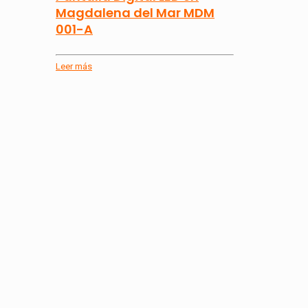
Magdalena del Mar MDM
001-A
Leer más