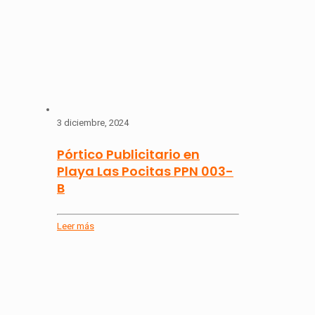
3 diciembre, 2024
Pórtico Publicitario en
Playa Las Pocitas PPN 003-
B
Leer más