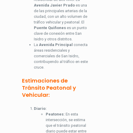
Avenida Javier Prado
es una
de las principales arterias de la
ciudad, con un alto volumen de
tráfico vehicular y peatonal. El
Puente Quiñones
es un punto
clave de conexión entre San
Isidro y otros distritos.
La
Avenida Principal
conecta
áreas residenciales y
comerciales de San Isidro,
contribuyendo al tráfico en este
cruce.
Estimaciones de
Tránsito Peatonal y
Vehicular:
Diario:
Peatones:
En esta
intersección, se estima
que el tránsito peatonal
diario puede estar entre