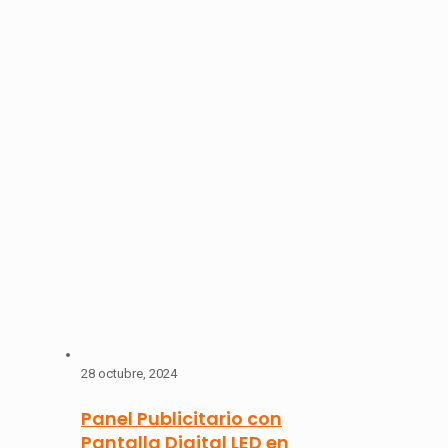
28 octubre, 2024
Panel Publicitario con
Pantalla Digital LED en