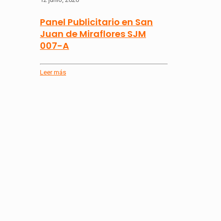
Panel Publicitario en San
Juan de Miraflores SJM
007-A
Leer más