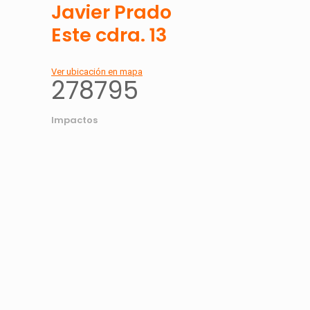
Javier Prado
Este cdra. 13
Ver ubicación en mapa
278795
Impactos