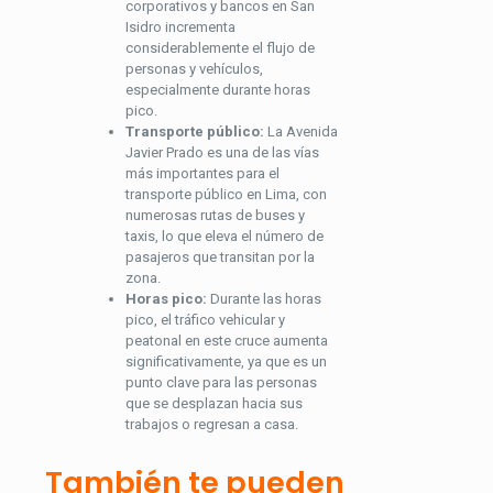
corporativos y bancos en San
Isidro incrementa
considerablemente el flujo de
personas y vehículos,
especialmente durante horas
pico.
Transporte público:
La Avenida
Javier Prado es una de las vías
más importantes para el
transporte público en Lima, con
numerosas rutas de buses y
taxis, lo que eleva el número de
pasajeros que transitan por la
zona.
Horas pico:
Durante las horas
pico, el tráfico vehicular y
peatonal en este cruce aumenta
significativamente, ya que es un
punto clave para las personas
que se desplazan hacia sus
trabajos o regresan a casa.
También te pueden