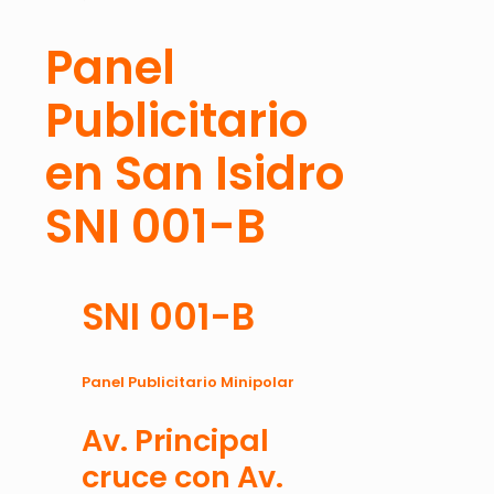
Panel
Publicitario
en San Isidro
SNI 001-B
SNI 001-B
Panel Publicitario Minipolar
Av. Principal
cruce con Av.