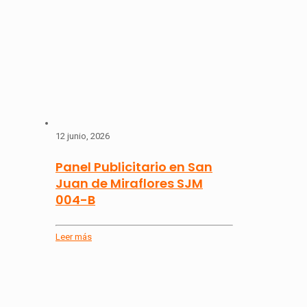
12 junio, 2026
Panel Publicitario en San
Juan de Miraflores SJM
004-B
Leer más