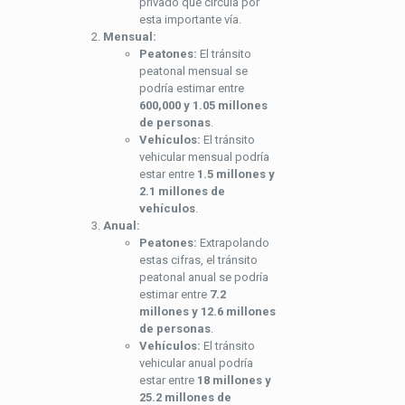
privado que circula por
esta importante vía.
Mensual:
Peatones:
El tránsito
peatonal mensual se
podría estimar entre
600,000 y 1.05 millones
de personas
.
Vehículos:
El tránsito
vehicular mensual podría
estar entre
1.5 millones y
2.1 millones de
vehículos
.
Anual:
Peatones:
Extrapolando
estas cifras, el tránsito
peatonal anual se podría
estimar entre
7.2
millones y 12.6 millones
de personas
.
Vehículos:
El tránsito
vehicular anual podría
estar entre
18 millones y
25.2 millones de