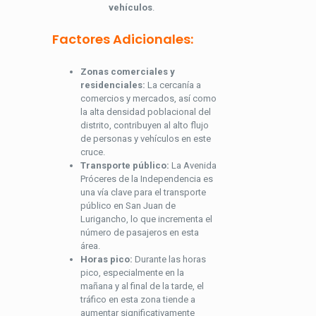
vehículos
.
Factores Adicionales:
Zonas comerciales y
residenciales:
La cercanía a
comercios y mercados, así como
la alta densidad poblacional del
distrito, contribuyen al alto flujo
de personas y vehículos en este
cruce.
Transporte público:
La Avenida
Próceres de la Independencia es
una vía clave para el transporte
público en San Juan de
Lurigancho, lo que incrementa el
número de pasajeros en esta
área.
Horas pico:
Durante las horas
pico, especialmente en la
mañana y al final de la tarde, el
tráfico en esta zona tiende a
aumentar significativamente