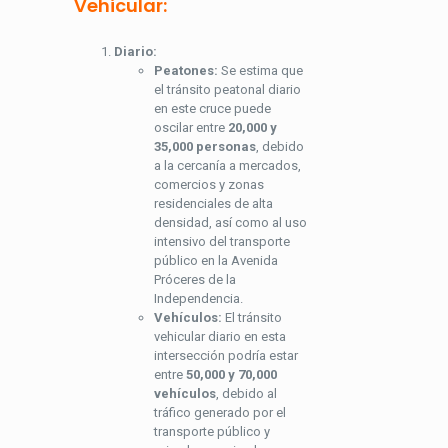
Vehicular:
Diario:
Peatones:
Se estima que
el tránsito peatonal diario
en este cruce puede
oscilar entre
20,000 y
35,000 personas
, debido
a la cercanía a mercados,
comercios y zonas
residenciales de alta
densidad, así como al uso
intensivo del transporte
público en la Avenida
Próceres de la
Independencia.
Vehículos:
El tránsito
vehicular diario en esta
intersección podría estar
entre
50,000 y 70,000
vehículos
, debido al
tráfico generado por el
transporte público y