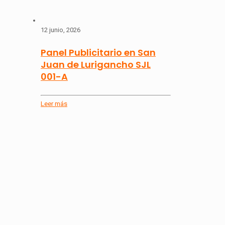
12 junio, 2026
Panel Publicitario en San
Juan de Lurigancho SJL
001-A
Leer más