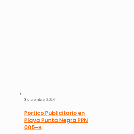
3 diciembre, 2024
Pórtico Publicitario en
Playa Punta Negra PPN
005-B