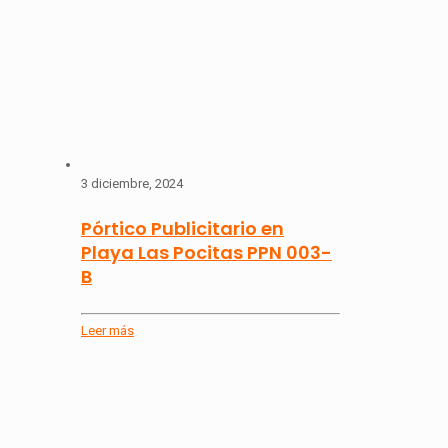
3 diciembre, 2024
Pórtico Publicitario en
Playa Las Pocitas PPN 003-
B
Leer más