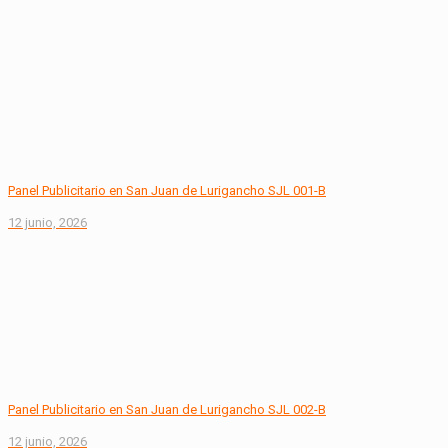
Panel Publicitario en San Juan de Lurigancho SJL 001-B
12 junio, 2026
Panel Publicitario en San Juan de Lurigancho SJL 002-B
12 junio, 2026