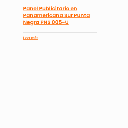
Panel Publicitario en
Panamericana Sur Punta
Negra PNS 005-U
Leer más