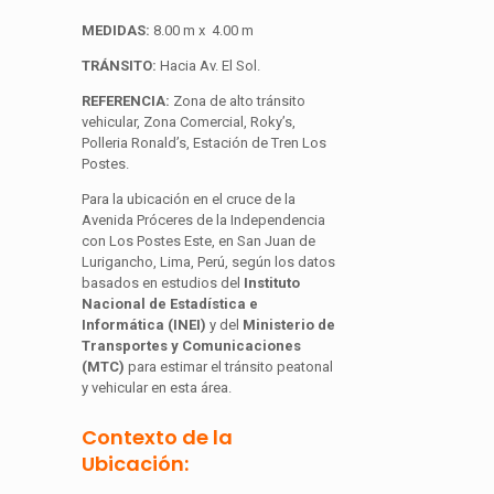
MEDIDAS:
8.00 m x 4.00 m
TRÁNSITO:
Hacia Av. El Sol.
REFERENCIA:
Zona de alto tránsito
vehicular, Zona Comercial, Roky’s,
Polleria Ronald’s, Estación de Tren Los
Postes.
Para la ubicación en el cruce de la
Avenida Próceres de la Independencia
con Los Postes Este, en San Juan de
Lurigancho, Lima, Perú, según los datos
basados en estudios del
Instituto
Nacional de Estadística e
Informática (INEI)
y del
Ministerio de
Transportes y Comunicaciones
(MTC)
para estimar el tránsito peatonal
y vehicular en esta área.
Contexto de la
Ubicación: