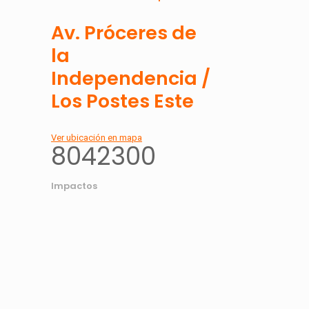
Av. Próceres de
la
Independencia /
Los Postes Este
Ver ubicación en mapa
8042300
Impactos