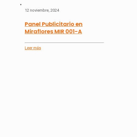
12 noviembre, 2024
Panel Publicitario en
Miraflores MIR 001-A
Leer más