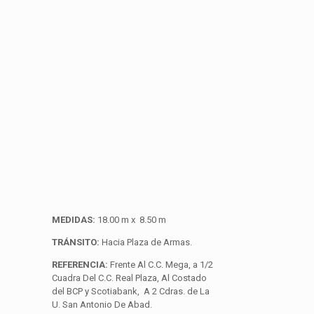
MEDIDAS:
18.00 m x 8.50 m
TRÁNSITO:
Hacia Plaza de Armas.
REFERENCIA:
Frente Al C.C. Mega, a 1/2
Cuadra Del C.C. Real Plaza, Al Costado
del BCP y Scotiabank, A 2 Cdras. de La
U. San Antonio De Abad.