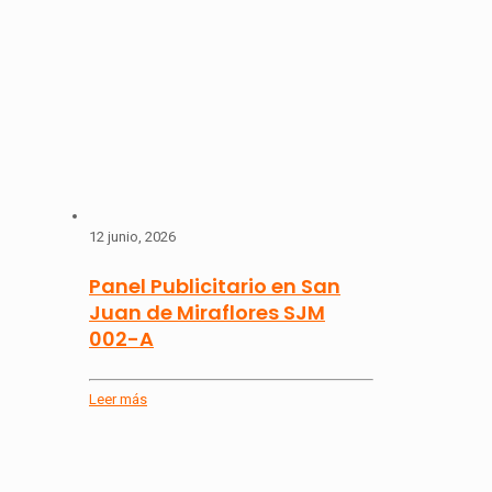
12 junio, 2026
Panel Publicitario en San
Juan de Miraflores SJM
002-A
Leer más