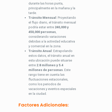
durante las horas punta,
principalmente en la mañana y la
tarde.
Tránsito Mensual
: Proyectando
el flujo diario, el tránsito mensual
podría estar entre
240,000 y
450,000 personas
,
considerando variaciones
debidas a la actividad educativa
y comercial en la zona.
Tránsito Anual
: Extrapolando
estos datos, el tránsito anual en
esta ubicación puede situarse
entre
2.8 millones y 5.4
millones de personas
. Este
rango tiene en cuenta las
fluctuaciones estacionales,
como los periodos de
vacaciones y eventos especiales
en la ciudad.
Factores Adicionales: