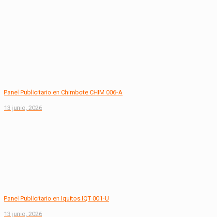
Panel Publicitario en Chimbote CHIM 006-A
13 junio, 2026
Panel Publicitario en Iquitos IQT 001-U
13 junio, 2026