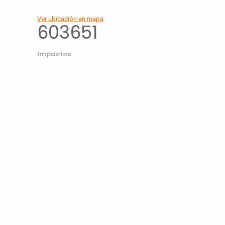
Ver ubicación en mapa
603651
Impactos