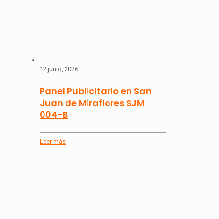
12 junio, 2026
Panel Publicitario en San
Juan de Miraflores SJM
004-B
Leer más