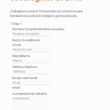
¡Trabajemos juntos! Comunícate con nosotros para
brindarte una solución integral y personalizada.
1
Step 1
Nombre Completo
Nombre completo
Razón Social
Razón
Social
Marca
Marca
Teléfono
Teléfono
Email
a valid email
email
Comentario
más detalles