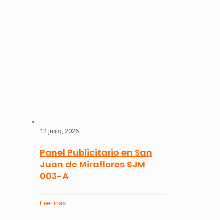
12 junio, 2026
Panel Publicitario en San
Juan de Miraflores SJM
003-A
Leer más