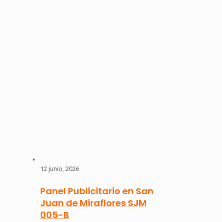
12 junio, 2026
Panel Publicitario en San
Juan de Miraflores SJM
005-B