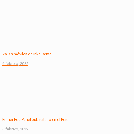
Vallas móviles de InkaFarma
6 febrero, 2022
Primer Eco Panel publicitario en el Perú
6 febrero, 2022