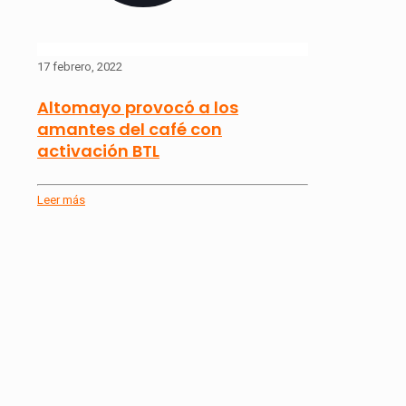
17 febrero, 2022
Altomayo provocó a los
amantes del café con
activación BTL
Leer más