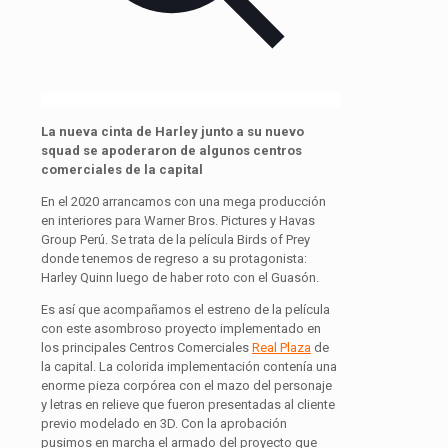
La nueva cinta de Harley junto a su nuevo
squad se apoderaron de algunos centros
comerciales de la capital
En el 2020 arrancamos con una mega producción
en interiores para Warner Bros. Pictures y Havas
Group Perú. Se trata de la película Birds of Prey
donde tenemos de regreso a su protagonista:
Harley Quinn luego de haber roto con el Guasón.
Es así que acompañamos el estreno de la película
con este asombroso proyecto implementado en
los principales Centros Comerciales
Real Plaza
de
la capital. La colorida implementación contenía una
enorme pieza corpórea con el mazo del personaje
y letras en relieve que fueron presentadas al cliente
previo modelado en 3D. Con la aprobación
pusimos en marcha el armado del proyecto que