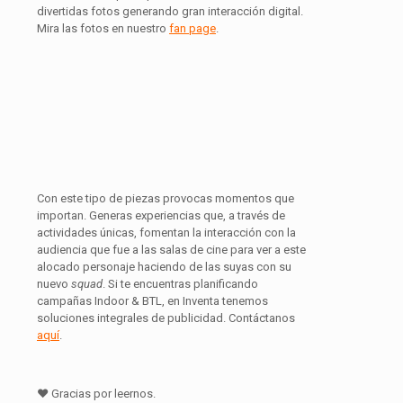
divertidas fotos generando gran interacción digital.
Mira las fotos en nuestro
fan page
.
Con este tipo de piezas provocas momentos que
importan. Generas experiencias que, a través de
actividades únicas, fomentan la interacción con la
audiencia que fue a las salas de cine para ver a este
alocado personaje haciendo de las suyas con su
nuevo
squad
. Si te encuentras planificando
campañas Indoor & BTL, en Inventa tenemos
soluciones integrales de publicidad. Contáctanos
aquí
.
♥ Gracias por leernos.