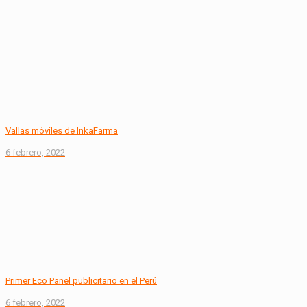
Vallas móviles de InkaFarma
6 febrero, 2022
Primer Eco Panel publicitario en el Perú
6 febrero, 2022