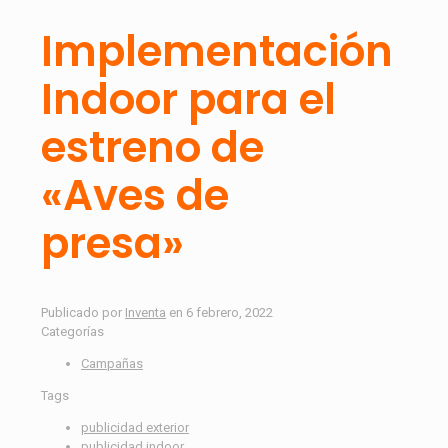
Implementación
Indoor para el
estreno de
«Aves de
presa»
Publicado por
Inventa
en
6 febrero, 2022
Categorías
Campañas
Tags
publicidad exterior
publicidad indoor