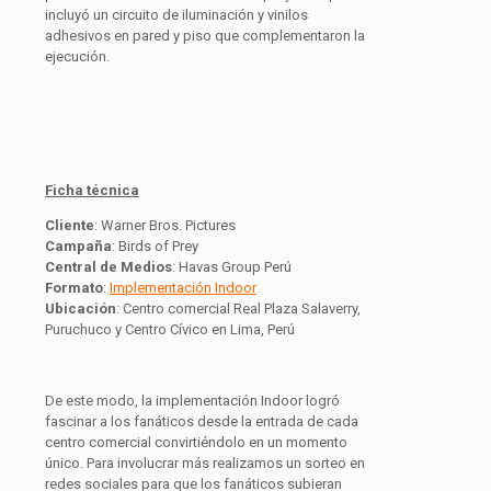
incluyó un circuito de iluminación y vinilos
adhesivos en pared y piso que complementaron la
ejecución.
Ficha técnica
Cliente
: Warner Bros. Pictures
Campaña
: Birds of Prey
Central de Medios
: Havas Group Perú
Formato
:
Implementación Indoor
Ubicación
: Centro comercial Real Plaza Salaverry,
Puruchuco y Centro Cívico en Lima, Perú
De este modo, la implementación Indoor logró
fascinar a los fanáticos desde la entrada de cada
centro comercial convirtiéndolo en un momento
único. Para involucrar más realizamos un sorteo en
redes sociales para que los fanáticos subieran