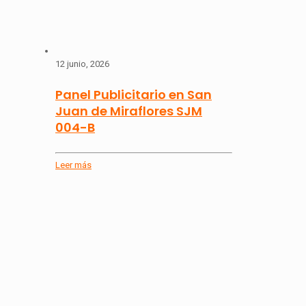
12 junio, 2026
Panel Publicitario en San
Juan de Miraflores SJM
004-B
Leer más