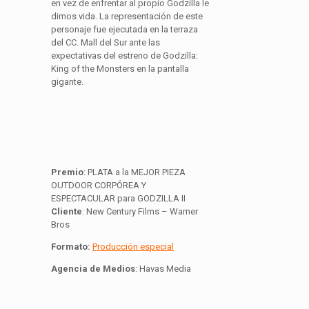
en vez de enfrentar al propio Godzilla le
dimos vida. La representación de este
personaje fue ejecutada en la terraza
del CC. Mall del Sur ante las
expectativas del estreno de Godzilla:
King of the Monsters en la pantalla
gigante.
Premio
: PLATA a la MEJOR PIEZA
OUTDOOR CORPÓREA Y
ESPECTACULAR para GODZILLA II
Cliente
: New Century Films – Warner
Bros
Formato:
Producción especial
Agencia
de Medios
: Havas Media