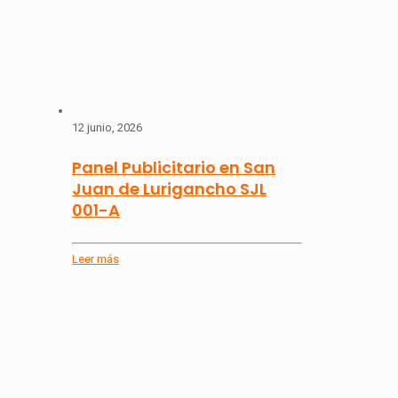
12 junio, 2026
Panel Publicitario en San
Juan de Lurigancho SJL
001-A
Leer más