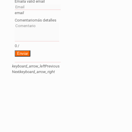
Email
a valid email
email
Comentario
más detalles
0
/
Enviar
keyboard_arrow_left
Previous
Next
keyboard_arrow_right