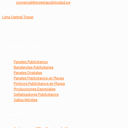
E-mail:
comercial@inventapublicidad.pe
Oficina Central
Lima Central Tower
Av. El Derby 254, Of. 907
Santiago de Surco
Lima - Perú
Publicidad Outdoor
Paneles Publicitarios
Banderolas Publicitarias
Paneles Digitales
Paneles Publicitarios en Playas
Pórticos Publicitarios en Playas
Producciones Especiales
Señalizadores Publicitarios
Vallas Móviles
Indoor & BTL