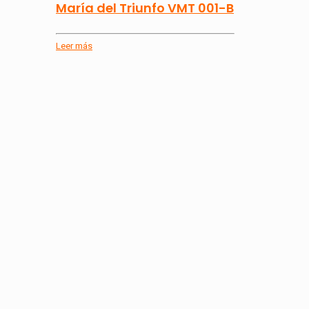
María del Triunfo VMT 001-B
Leer más