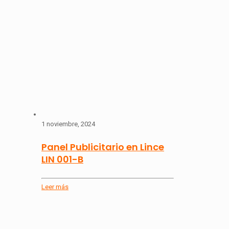
1 noviembre, 2024
Panel Publicitario en Lince
LIN 001-B
Leer más