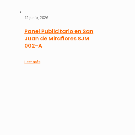
12 junio, 2026
Panel Publicitario en San
Juan de Miraflores SJM
002-A
Leer más