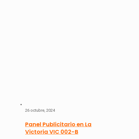
26 octubre, 2024
Panel Publicitario en La
Victoria VIC 002-B