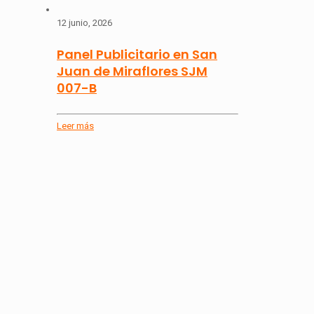
12 junio, 2026
Panel Publicitario en San
Juan de Miraflores SJM
007-B
Leer más