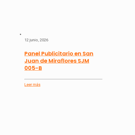
12 junio, 2026
Panel Publicitario en San
Juan de Miraflores SJM
005-B
Leer más