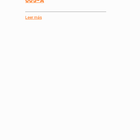
005-A
Leer más