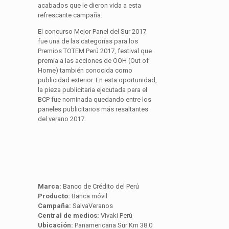
acabados que le dieron vida a esta
refrescante campaña.
El concurso Mejor Panel del Sur 2017
fue una de las categorías para los
Premios TOTEM Perú 2017, festival que
premia a las acciones de OOH (Out of
Home) también conocida como
publicidad exterior. En esta oportunidad,
la pieza publicitaria ejecutada para el
BCP fue nominada quedando entre los
paneles publicitarios más resaltantes
del verano 2017.
Marca:
Banco de Crédito del Perú
Producto:
Banca móvil
Campaña:
SalvaVeranos
Central de medios:
Vivaki Perú
Ubicación:
Panamericana Sur Km 38.0