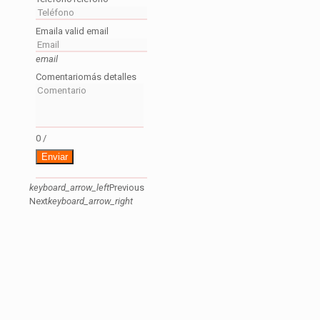
Email
a valid email
email
Comentario
más detalles
0
/
Enviar
keyboard_arrow_left
Previous
Next
keyboard_arrow_right