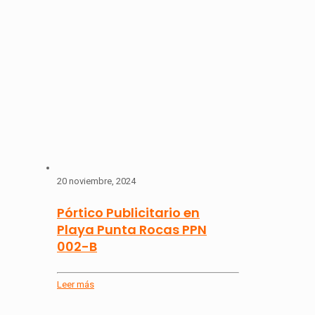
20 noviembre, 2024
Pórtico Publicitario en
Playa Punta Rocas PPN
002-B
Leer más