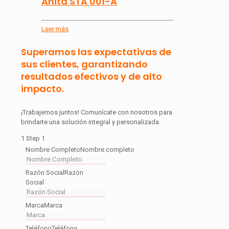
Anita STA 001-A
Leer más
Superamos las expectativas de
sus clientes, garantizando
resultados efectivos y de alto
impacto.
¡Trabajemos juntos! Comunícate con nosotros para
brindarte una solución integral y personalizada.
1
Step 1
Nombre Completo
Nombre completo
Razón Social
Razón
Social
Marca
Marca
Teléfono
Teléfono