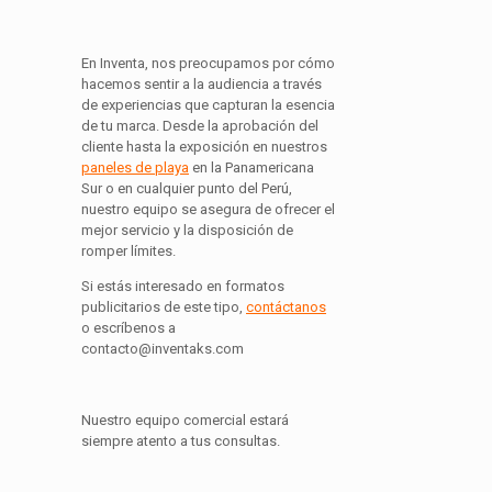
En Inventa, nos preocupamos por cómo
hacemos sentir a la audiencia a través
de experiencias que capturan la esencia
de tu marca. Desde la aprobación del
cliente hasta la exposición en nuestros
paneles de playa
en la Panamericana
Sur o en cualquier punto del Perú,
nuestro equipo se asegura de ofrecer el
mejor servicio y la disposición de
romper límites.
Si estás interesado en formatos
publicitarios de este tipo,
contáctanos
o escríbenos a
contacto@inventaks.com
Nuestro equipo comercial estará
siempre atento a tus consultas.