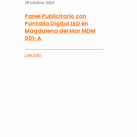
28 octubre, 2024
Panel Publicitario con
Pantalla Digital LED en
Magdalena del Mar MDM
001-A
Leer más