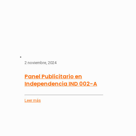
2 noviembre, 2024
Panel Publicitario en
Independencia IND 002-A
Leer más