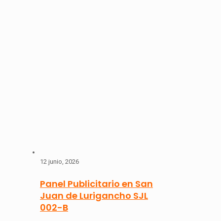
12 junio, 2026
Panel Publicitario en San
Juan de Lurigancho SJL
002-B