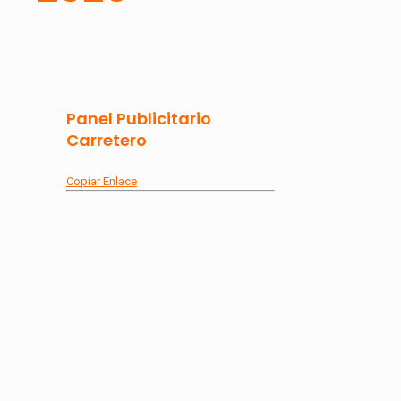
Panel Publicitario
Carretero
Copiar Enlace