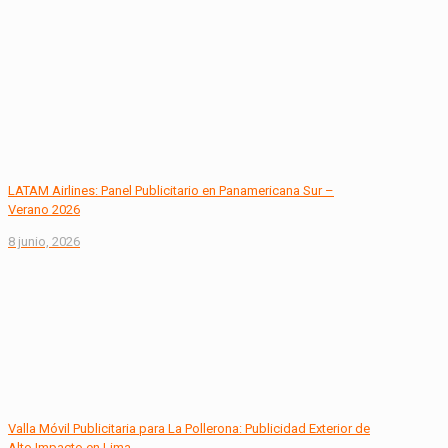
LATAM Airlines: Panel Publicitario en Panamericana Sur –
Verano 2026
8 junio, 2026
Valla Móvil Publicitaria para La Pollerona: Publicidad Exterior de
Alto Impacto en Lima