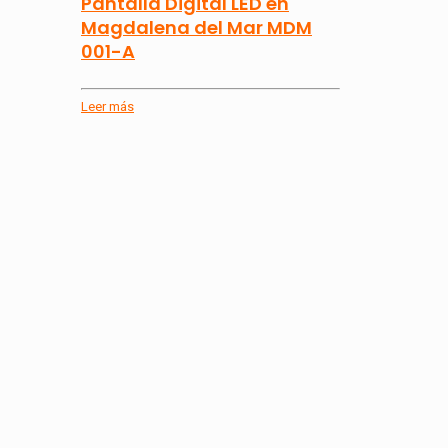
Pantalla Digital LED en
Magdalena del Mar MDM
001-A
Leer más