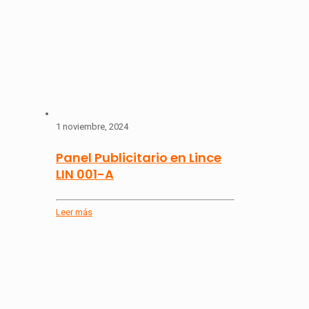
1 noviembre, 2024
Panel Publicitario en Lince
LIN 001-A
Leer más