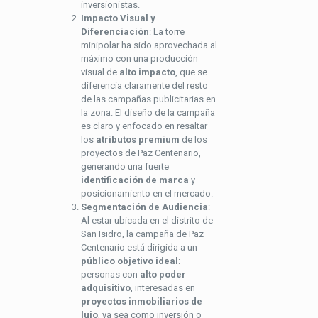
inversionistas.
Impacto Visual y
Diferenciación
: La torre
minipolar ha sido aprovechada al
máximo con una producción
visual de
alto impacto
, que se
diferencia claramente del resto
de las campañas publicitarias en
la zona. El diseño de la campaña
es claro y enfocado en resaltar
los
atributos premium
de los
proyectos de Paz Centenario,
generando una fuerte
identificación de marca
y
posicionamiento en el mercado.
Segmentación de Audiencia
:
Al estar ubicada en el distrito de
San Isidro, la campaña de Paz
Centenario está dirigida a un
público objetivo ideal
:
personas con
alto poder
adquisitivo
, interesadas en
proyectos inmobiliarios de
lujo
, ya sea como inversión o