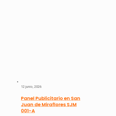
12 junio, 2026
Panel Publicitario en San
Juan de Miraflores SJM
001-A