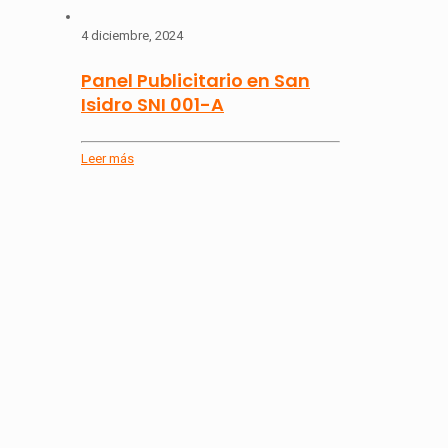
4 diciembre, 2024
Panel Publicitario en San
Isidro SNI 001-A
Leer más