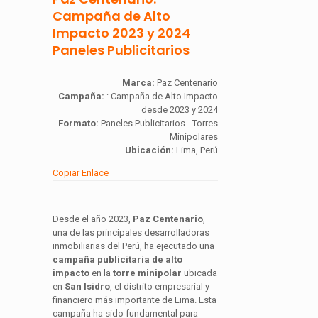
Campaña de Alto
Impacto 2023 y 2024
Paneles Publicitarios
Marca:
Paz Centenario
Campaña:
: Campaña de Alto Impacto
desde 2023 y 2024
Formato:
Paneles Publicitarios - Torres
Minipolares
Ubicación:
Lima, Perú
Copiar Enlace
Desde el año 2023,
Paz Centenario
,
una de las principales desarrolladoras
inmobiliarias del Perú, ha ejecutado una
campaña publicitaria de alto
impacto
en la
torre minipolar
ubicada
en
San Isidro
, el distrito empresarial y
financiero más importante de Lima. Esta
campaña ha sido fundamental para