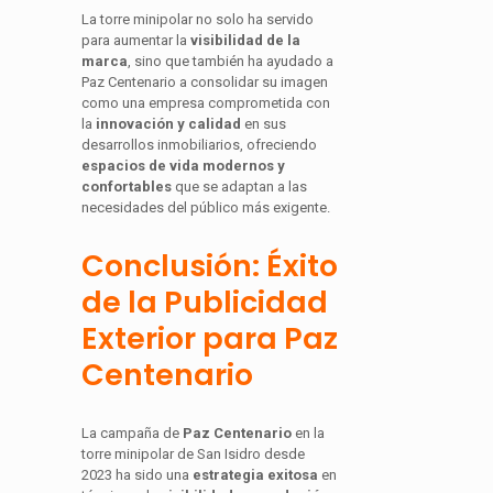
La torre minipolar no solo ha servido
para aumentar la
visibilidad de la
marca
, sino que también ha ayudado a
Paz Centenario a consolidar su imagen
como una empresa comprometida con
la
innovación y calidad
en sus
desarrollos inmobiliarios, ofreciendo
espacios de vida modernos y
confortables
que se adaptan a las
necesidades del público más exigente.
Conclusión: Éxito
de la Publicidad
Exterior para Paz
Centenario
La campaña de
Paz Centenario
en la
torre minipolar de San Isidro desde
2023 ha sido una
estrategia exitosa
en