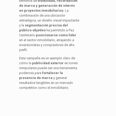
términos de
visibilidad, recordación
de marca y generación de interés
en proyectos inmobiliarios
. La
combinación de una ubicación
estratégica, un diseño visual impactante
y la
segmentación precisa del
público objetivo
ha permitido a Paz
Centenario
posicionarse como líder
en el sector inmobiliario, atrayendo a
inversionistas y compradores de alto
perfil.
Esta campaña es un ejemplo claro de
cómo la
publicidad exterior
en torres
minipolares puede ser una herramienta
poderosa para
fortalecer la
presencia de marca
y generar
resultados tangibles en un mercado
competitivo como el inmobiliario.