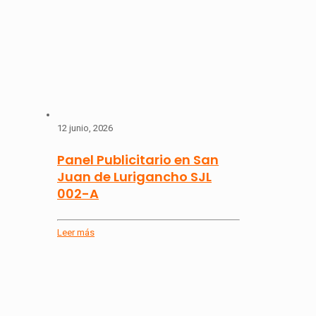
12 junio, 2026
Panel Publicitario en San
Juan de Lurigancho SJL
002-A
Leer más