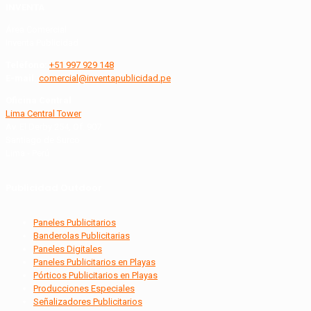
INVENTA
Área Comercial
Inventa Publicidad
Teléfono:
+51 997 929 148
E-mail:
comercial@inventapublicidad.pe
Oficina Central
Lima Central Tower
Av. El Derby 254, Of. 907
Santiago de Surco
Lima - Perú
Publicidad Outdoor
Paneles Publicitarios
Banderolas Publicitarias
Paneles Digitales
Paneles Publicitarios en Playas
Pórticos Publicitarios en Playas
Producciones Especiales
Señalizadores Publicitarios