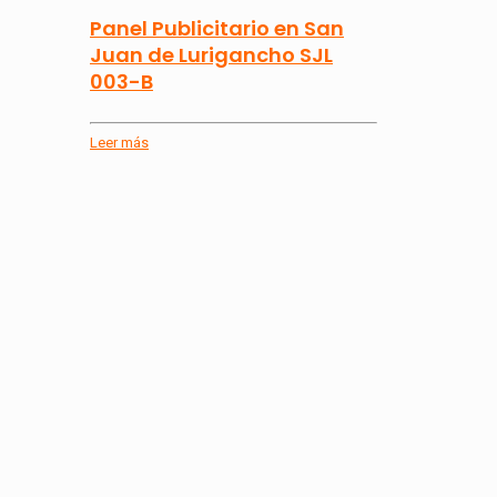
Panel Publicitario en San
Juan de Lurigancho SJL
003-B
Leer más