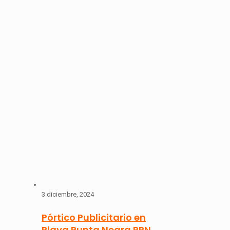
3 diciembre, 2024
Pórtico Publicitario en
Playa Punta Negra PPN