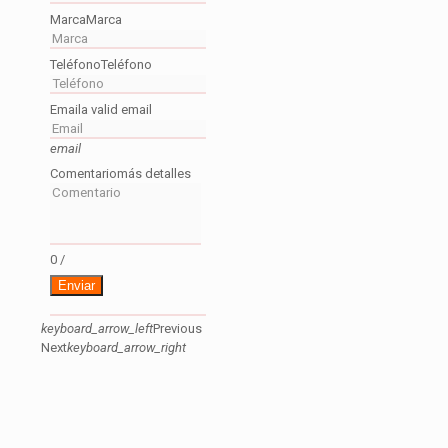
Marca
Marca
Teléfono
Teléfono
Email
a valid email
email
Comentario
más detalles
0
/
Enviar
keyboard_arrow_left
Previous
Next
keyboard_arrow_right