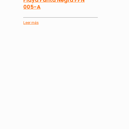
005-A
Leer más