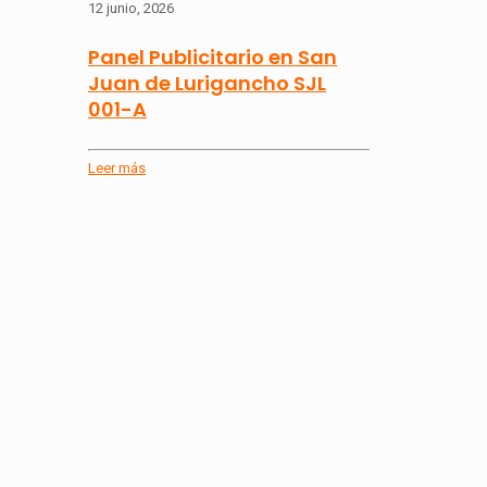
12 junio, 2026
Panel Publicitario en San
Juan de Lurigancho SJL
001-A
Leer más