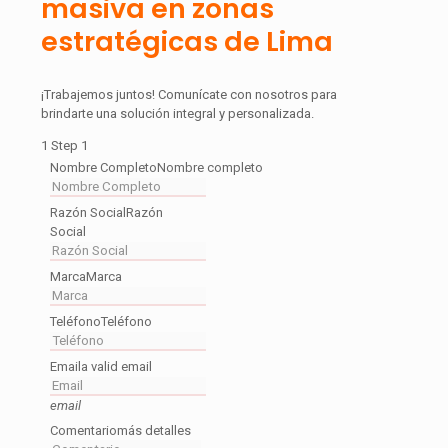
masiva en zonas
estratégicas de Lima
¡Trabajemos juntos! Comunícate con nosotros para
brindarte una solución integral y personalizada.
1
Step 1
Nombre Completo
Nombre completo
Razón Social
Razón
Social
Marca
Marca
Teléfono
Teléfono
Email
a valid email
email
Comentario
más detalles