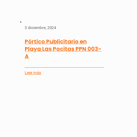
3 diciembre, 2024
Pórtico Publicitario en
Playa Las Pocitas PPN 003-
A
Leer más