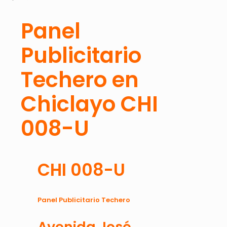
Panel
Publicitario
Techero en
Chiclayo CHI
008-U
CHI 008-U
Panel Publicitario Techero
Avenida José