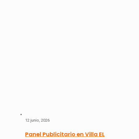
12 junio, 2026
Panel Publicitario en Villa EL