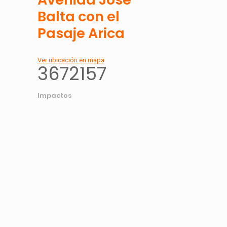
Balta con el
Pasaje Arica
Ver ubicación en mapa
3672157
Impactos