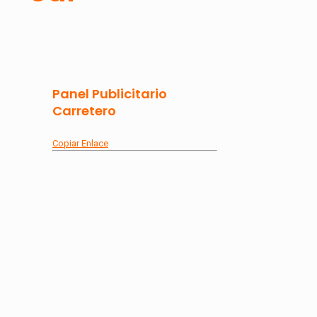
Panel Publicitario
Carretero
Copiar Enlace