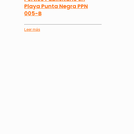
Playa Punta Negra PPN
005-B
Leer más