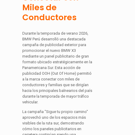
Miles de
Conductores
Durante la temporada de verano 2026,
BMW Perú desarrolló una destacada
campaña de publicidad exterior para
promocionar el nuevo BMW X3
mediante un panel publicitario de gran
formato ubicado estratégicamente en la
Panamericana Sur. Esta acción de
publicidad OOH (Out Of Home) permitió
a la marca conectar con miles de
conductores y familias que se dirigían
hacia los principales balnearios del país
durante la temporada de mayor tráfico
vehicular.
La campaña "Sigue tu propio camino"
aprovechó uno de los espacios más
visibles de la ruta sur, demostrando
cómo los paneles publicitarios en
carretera continúan siendo una