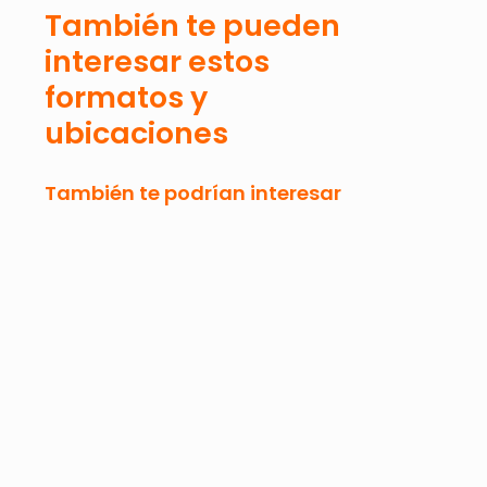
También te pueden
interesar estos
formatos y
ubicaciones
También te podrían interesar