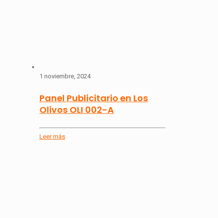
1 noviembre, 2024
Panel Publicitario en Los
Olivos OLI 002-A
Leer más