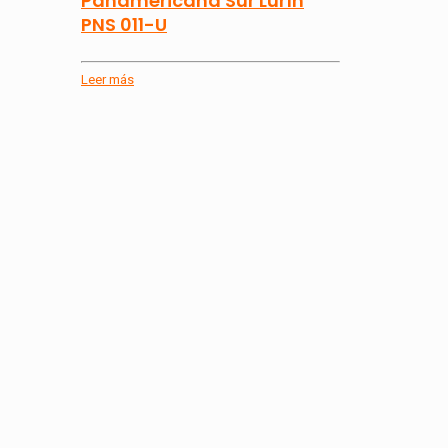
Panamericana Sur Lurín
PNS 011-U
Leer más