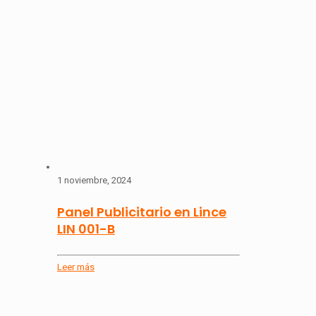
1 noviembre, 2024
Panel Publicitario en Lince
LIN 001-B
Leer más