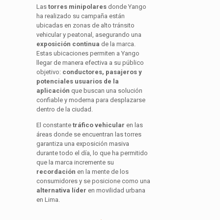
Las
torres minipolares
donde Yango
ha realizado su campaña están
ubicadas en zonas de alto tránsito
vehicular y peatonal, asegurando una
exposición continua
de la marca.
Estas ubicaciones permiten a Yango
llegar de manera efectiva a su público
objetivo:
conductores, pasajeros y
potenciales usuarios de la
aplicación
que buscan una solución
confiable y moderna para desplazarse
dentro de la ciudad.
El constante
tráfico vehicular
en las
áreas donde se encuentran las torres
garantiza una exposición masiva
durante todo el día, lo que ha permitido
que la marca incremente su
recordación
en la mente de los
consumidores y se posicione como una
alternativa líder
en movilidad urbana
en Lima.