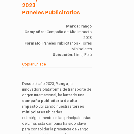
2023
Paneles Publicitarios
Marca:
Yango
Campaña:
: Campaña de Alto Impacto
2023
Formato:
Paneles Publicitarios - Torres
Minipolares
Ubicación:
Lima, Perú
Copiar Enlace
Desde el año 2023,
Yango
, la
innovadora plataforma de transporte de
origen internacional, ha lanzado una
campaña publicitaria de alto
impacto
utilizando nuestras
torres
minipolares
ubicadas
estratégicamente en las principales vías
de Lima. Esta campaña ha sido clave
para consolidar la presencia de Yango