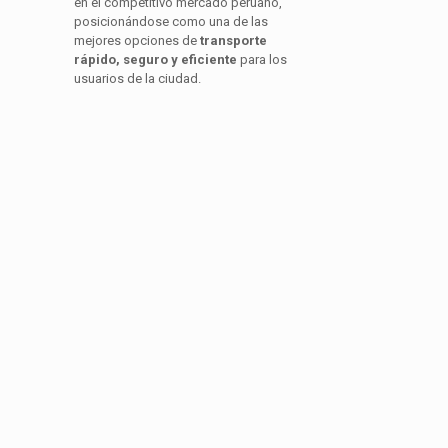
en el competitivo mercado peruano,
posicionándose como una de las
mejores opciones de
transporte
rápido, seguro y eficiente
para los
usuarios de la ciudad.