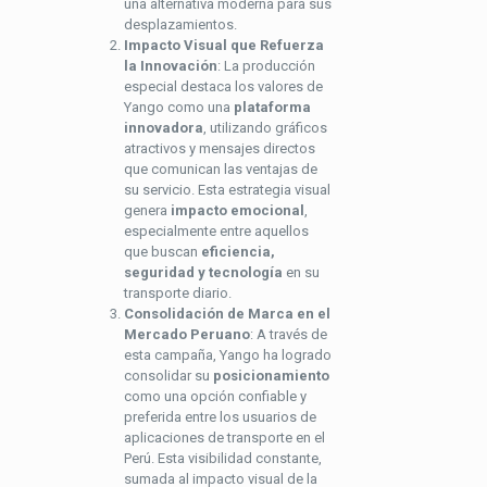
una alternativa moderna para sus
desplazamientos.
Impacto Visual que Refuerza
la Innovación
: La producción
especial destaca los valores de
Yango como una
plataforma
innovadora
, utilizando gráficos
atractivos y mensajes directos
que comunican las ventajas de
su servicio. Esta estrategia visual
genera
impacto emocional
,
especialmente entre aquellos
que buscan
eficiencia,
seguridad y tecnología
en su
transporte diario.
Consolidación de Marca en el
Mercado Peruano
: A través de
esta campaña, Yango ha logrado
consolidar su
posicionamiento
como una opción confiable y
preferida entre los usuarios de
aplicaciones de transporte en el
Perú. Esta visibilidad constante,
sumada al impacto visual de la