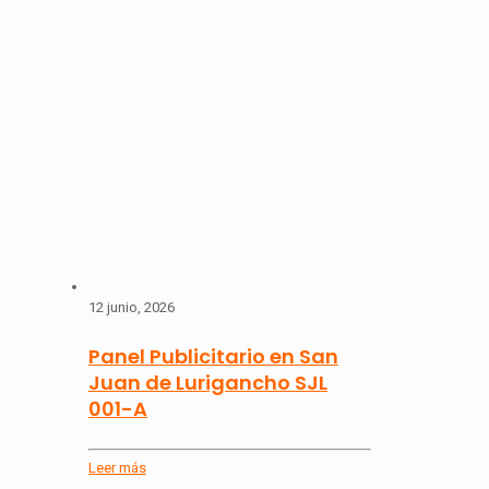
12 junio, 2026
Panel Publicitario en San
Juan de Lurigancho SJL
001-A
Leer más