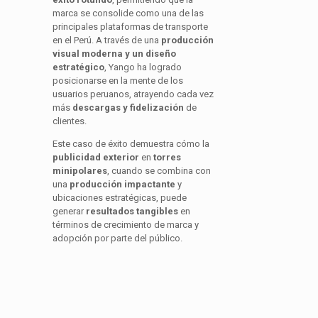
marca se consolide como una de las
principales plataformas de transporte
en el Perú. A través de una
producción
visual moderna y un diseño
estratégico
, Yango ha logrado
posicionarse en la mente de los
usuarios peruanos, atrayendo cada vez
más
descargas y fidelización
de
clientes.
Este caso de éxito demuestra cómo la
publicidad exterior
en
torres
minipolares
, cuando se combina con
una
producción impactante
y
ubicaciones estratégicas, puede
generar
resultados tangibles
en
términos de crecimiento de marca y
adopción por parte del público.