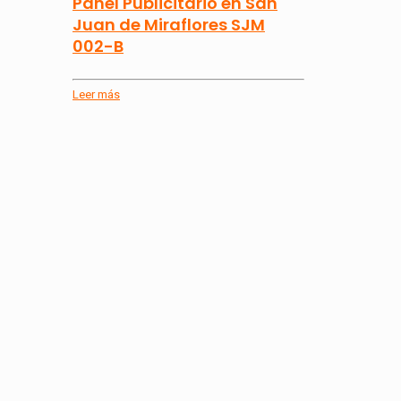
Panel Publicitario en San
Juan de Miraflores SJM
002-B
Leer más